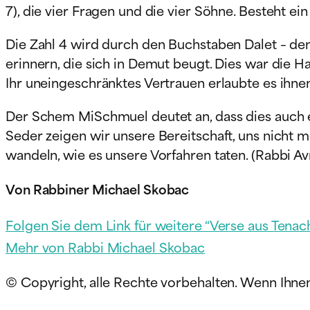
7), die vier Fragen und die vier Söhne. Besteht 
Die Zahl 4 wird durch den Buchstaben Dalet – den
erinnern, die sich in Demut beugt. Dies war die Hal
Ihr uneingeschränktes Vertrauen erlaubte es ihne
Der Schem MiSchmuel deutet an, dass dies auch ei
Seder zeigen wir unsere Bereitschaft, uns nicht m
wandeln, wie es unsere Vorfahren taten. (Rabbi A
Von Rabbiner Michael Skobac
Folgen Sie dem Link für weitere “Verse aus Tenach
Mehr von Rabbi Michael Skobac
© Copyright, alle Rechte vorbehalten. Wenn Ihnen d