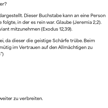
ier?
argestellt. Dieser Buchstabe kann an eine Person
 folgte, in der es rein war.
Glaube (Jeremia 2,2).
oviant mitzunehmen (Exodus 12,39).
, da dieser die geistige Schärfe trübe. Beim
demütig im Vertrauen auf den Allmächtigen zu
”)
weiter zu verbreiten.