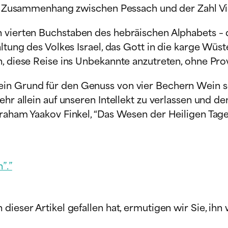
ein Zusammenhang zwischen Pessach und der Zahl V
 vierten Buchstaben des hebräischen Alphabets – d
tung des Volkes Israel, das Gott in die karge Wüste
n, diese Reise ins Unbekannte anzutreten, ohne Pr
n Grund für den Genuss von vier Bechern Wein sei
ehr allein auf unseren Intellekt zu verlassen und 
vraham Yaakov Finkel, “Das Wesen der Heiligen Tage
”.”
ieser Artikel gefallen hat, ermutigen wir Sie, ihn 