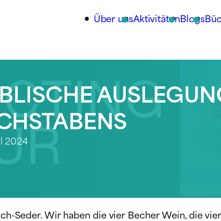
Über uns
Aktivitäten
Blogs
Büc
 BIBLISCHE AUSLEGU
UCHSTABENS
il 2024
sach-Seder. Wir haben die vier Becher Wein, die vi