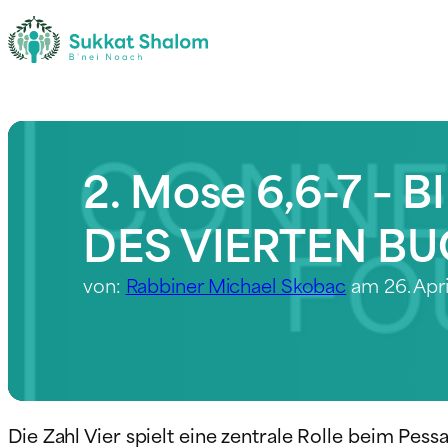
2. Mose 6,6-7 –
DES VIERTEN B
von:
Rabbiner Michael Skobac
am 26. Apr
Die Zahl Vier spielt eine zentrale Rolle beim Pes