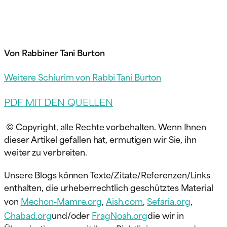
Von Rabbiner Tani Burton
Weitere Schiurim von Rabbi Tani Burton
PDF MIT DEN QUELLEN
© Copyright, alle Rechte vorbehalten. Wenn Ihnen
dieser Artikel gefallen hat, ermutigen wir Sie, ihn
weiter zu verbreiten.
Unsere Blogs können Texte/Zitate/Referenzen/Links
enthalten, die urheberrechtlich geschütztes Material
von
Mechon-Mamre.org
,
Aish.com
,
Sefaria.org
,
Chabad.org
und/oder
FragNoah.org
die wir in