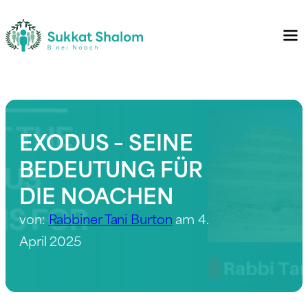
EXODUS – SEINE
BEDEUTUNG FÜR
DIE NOACHEN
von:
Rabbiner Tani Burton
am 4.
April 2025