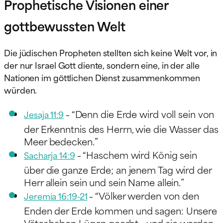
Prophetische Visionen einer
gottbewussten Welt
Die jüdischen Propheten stellten sich keine Welt vor, in
der nur Israel Gott diente, sondern eine, in der alle
Nationen im göttlichen Dienst zusammenkommen
würden.
“Denn die Erde wird voll sein von
Jesaja 11:9
–
der Erkenntnis des Herrn, wie die Wasser das
Meer bedecken.”
“Haschem wird König sein
Sacharja 14:9
–
über die ganze Erde; an jenem Tag wird der
Herr allein sein und sein Name allein.”
“Völker werden von den
Jeremia 16:19-21
–
Enden der Erde kommen und sagen: Unsere
Väter haben Lügen geerbt… und sie werden