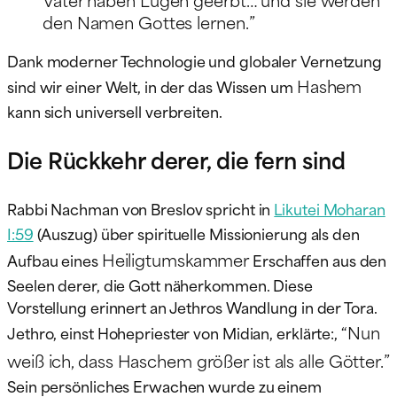
den Namen Gottes lernen.”
Dank moderner Technologie und globaler Vernetzung
Hashem
sind wir einer Welt, in der das Wissen um
kann sich universell verbreiten.
Die Rückkehr derer, die fern sind
Rabbi Nachman von Breslov spricht in
Likutei Moharan
I:59
(Auszug) über spirituelle Missionierung als den
Heiligtumskammer
Aufbau eines
Erschaffen aus den
Seelen derer, die Gott näherkommen. Diese
Vorstellung erinnert an Jethros Wandlung in der Tora.
“Nun
Jethro, einst Hohepriester von Midian, erklärte:,
weiß ich, dass Haschem größer ist als alle Götter.”
Sein persönliches Erwachen wurde zu einem