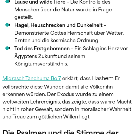
Läuse und wilde Tiere
– Die Kontrolle des
Menschen über die Natur wurde in Frage
gestellt.
Hagel, Heuschrecken und Dunkelheit
–
Demonstrierte Gottes Herrschaft über Wetter,
Ernten und die kosmische Ordnung.
Tod des Erstgeborenen
– Ein Schlag ins Herz von
Ägyptens Zukunft und seinem
Königtumsverständnis.
Hashem
Midrasch Tanchuma Bo 7
erklärt, dass
Er
vollbrachte diese Wunder, damit alle Völker ihn
erkennen würden. Der Exodus wurde zu einem
weltweiten Lehrereignis, das zeigte, dass wahre Macht
nicht in roher Gewalt, sondern in moralischer Wahrheit
und Treue zum göttlichen Willen liegt.
Die Psalmen und die Stimme der