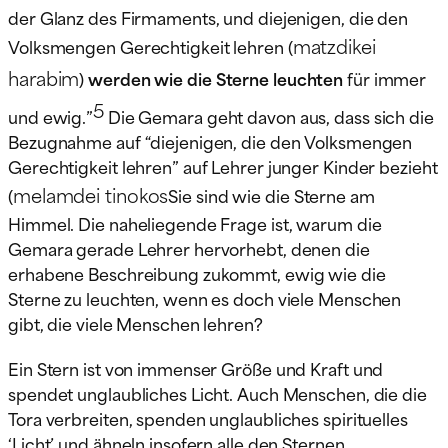
der Glanz des Firmaments, und diejenigen, die den
matzdikei
Volksmengen Gerechtigkeit lehren (
harabim
)
werden wie die Sterne leuchten
für immer
5
und ewig.”
Die Gemara geht davon aus, dass sich die
Bezugnahme auf “diejenigen, die den Volksmengen
Gerechtigkeit lehren” auf Lehrer junger Kinder bezieht
melamdei tinokos
(
Sie sind wie die Sterne am
Himmel. Die naheliegende Frage ist, warum die
Gemara gerade Lehrer hervorhebt, denen die
erhabene Beschreibung zukommt, ewig wie die
Sterne zu leuchten, wenn es doch viele Menschen
gibt, die viele Menschen lehren?
Ein Stern ist von immenser Größe und Kraft und
spendet unglaubliches Licht. Auch Menschen, die die
Tora verbreiten, spenden unglaubliches spirituelles
‘Licht’ und ähneln insofern alle den Sternen.