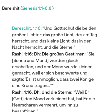
Bereishit (
Genesis 1:1-6:8
)
Bereschit, 1:16
:
“Und Gott schuf die beiden
großen Lichter: das große Licht, das am Tag
herrscht, und das kleine Licht, das in der
Nacht herrscht, und die Sterne.”
Rashi, 1:16: Dh: Die großen Gestirnen:
“Sie
[Sonne und Mond] wurden gleich
erschaffen, und der Mond wurde kleiner
gemacht, weil er sich beschwerte und
sagte: ‘Es ist unmöglich, dass zwei Könige
eine Krone tragen…”“
Rashi, 1:16, Dh: Und die Sterne:
“Weil Er
[Gott] den Mond verkleinert hat, hat Er die
Heerscharen vermehrt, um ihn zu
besänftigen.”