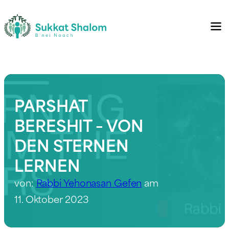
PARSHAT
BERESHIT – VON
DEN STERNEN
LERNEN
von:
Rabbi Yehonasan Gefen
am
11. Oktober 2023