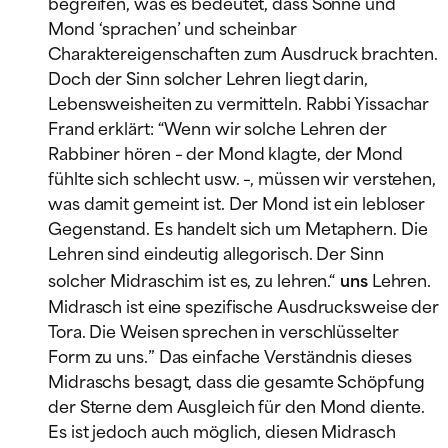
begreifen, was es bedeutet, dass Sonne und
Mond ‘sprachen’ und scheinbar
Charaktereigenschaften zum Ausdruck brachten.
Doch der Sinn solcher Lehren liegt darin,
Lebensweisheiten zu vermitteln. Rabbi Yissachar
Frand erklärt: “Wenn wir solche Lehren der
Rabbiner hören – der Mond klagte, der Mond
fühlte sich schlecht usw. –, müssen wir verstehen,
was damit gemeint ist. Der Mond ist ein lebloser
Gegenstand. Es handelt sich um Metaphern. Die
Lehren sind eindeutig allegorisch. Der Sinn
solcher Midraschim ist es, zu lehren.“
uns
Lehren.
Midrasch ist eine spezifische Ausdrucksweise der
Tora. Die Weisen sprechen in verschlüsselter
Form zu uns.” Das einfache Verständnis dieses
Midraschs besagt, dass die gesamte Schöpfung
der Sterne dem Ausgleich für den Mond diente.
Es ist jedoch auch möglich, diesen Midrasch