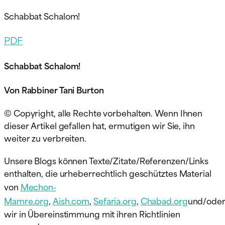
Schabbat Schalom!
PDF
Schabbat Schalom!
Von Rabbiner Tani Burton
© Copyright, alle Rechte vorbehalten. Wenn Ihnen
dieser Artikel gefallen hat, ermutigen wir Sie, ihn
weiter zu verbreiten.
Unsere Blogs können Texte/Zitate/Referenzen/Links
enthalten, die urheberrechtlich geschütztes Material
von
Mechon-
Mamre.org
,
Aish.com
,
Sefaria.org
,
Chabad.org
und/ode
wir in Übereinstimmung mit ihren Richtlinien