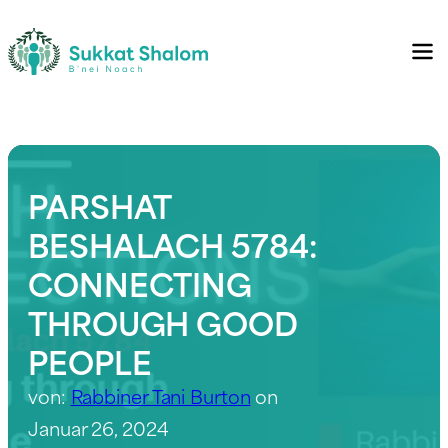
PARSHAT
BESHALACH 5784:
CONNECTING
THROUGH GOOD
PEOPLE
von:
Rabbiner Tani Burton
on
Januar 26, 2024