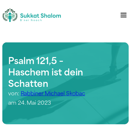
Psalm 121,5 –
Haschem ist dein
Schatten
von:
Rabbiner Michael Skobac
am 24. Mai 2023