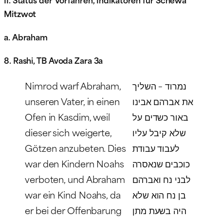
Mitzwot
a. Abraham
8. Rashi, TB Avoda Zara 3a
Nimrod warf Abraham,
נמרוד – השליך
unseren Vater, in einen
את אברהם אבינו
Ofen in Kasdim, weil
באור כשדים על
dieser sich weigerte,
שלא קיבל עליו
Götzen anzubeten. Dies
לעבוד עבודת
war den Kindern Noahs
כוכבים שנאסרה
verboten, und Abraham
לבני נח ואברהם
war ein Kind Noahs, da
בן נח הוא שלא
er bei der Offenbarung
היה בשעת מתן