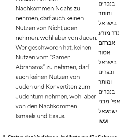
בנכרים
Nachkommen Noahs zu
ומותר
nehmen, darf auch keinen
בישראל
Nutzen von Nichtjuden
נדר מזרע
nehmen, wohl aber von Juden.
אברהם
Wer geschworen hat, keinen
אסור
Nutzen vom “Samen
בישראל
Abrahams” zu nehmen, darf
ובגרים
auch keinen Nutzen von
ומותר
Juden und Konvertiten zum
בנכרים
Judentum nehmen, wohl aber
אפי' מבני
von den Nachkommen
ישמעאל
Ismaels und Esaus.
ועשו
II. Status der Vorfahren, Indikatoren für Schewa