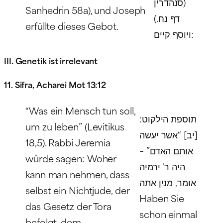
(סנהדרין
Sanhedrin 58a), und Joseph
דף נח.)
erfüllte dieses Gebot.
ויוסף קיים:
III. Genetik ist irrelevant
11. Sifra, Acharei Mot 13:12
“Was ein Mensch tun soll,
תוספת הילקוט:
um zu leben” (Levitikus
[יב] “אשר יעשה
18,5). Rabbi Jeremia
אותם האדם” –
würde sagen: Woher
היה ר' ירמיה
kann man nehmen, dass
אומר, מנין אתה
selbst ein Nichtjude, der
Haben Sie
das Gesetz der Tora
schon einmal
befolgt, dem