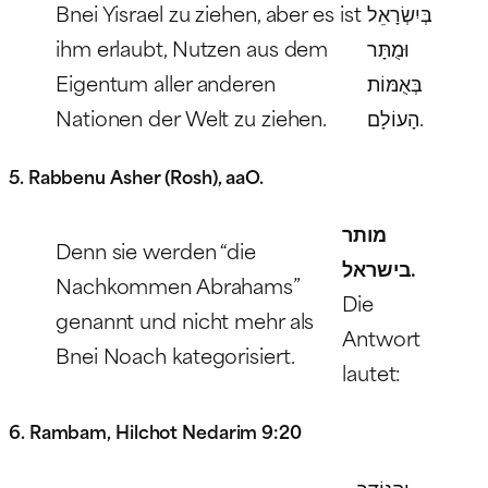
Bnei Yisrael zu ziehen, aber es ist
בְּיִשְׂרָאֵל
ihm erlaubt, Nutzen aus dem
וּמֻתָּר
Eigentum aller anderen
בְּאֻמּוֹת
Nationen der Welt zu ziehen.
הָעוֹלָם.
5. Rabbenu Asher (Rosh), aaO.
מותר
Denn sie werden “die
בישראל.
Nachkommen Abrahams”
Die
genannt und nicht mehr als
Antwort
Bnei Noach kategorisiert.
lautet:
6. Rambam, Hilchot Nedarim 9:20
וְהַנּוֹדֵר