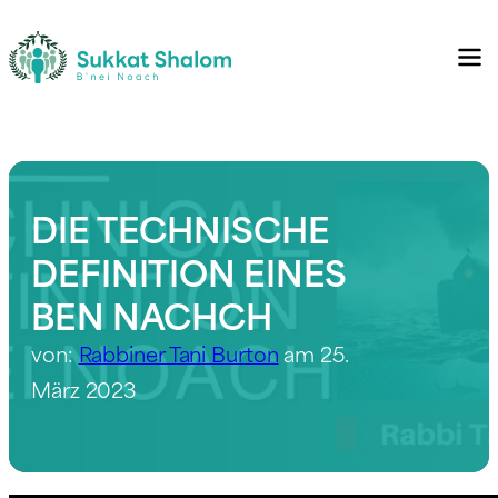
DIE TECHNISCHE
DEFINITION EINES
BEN NACHCH
von:
Rabbiner Tani Burton
am 25.
März 2023