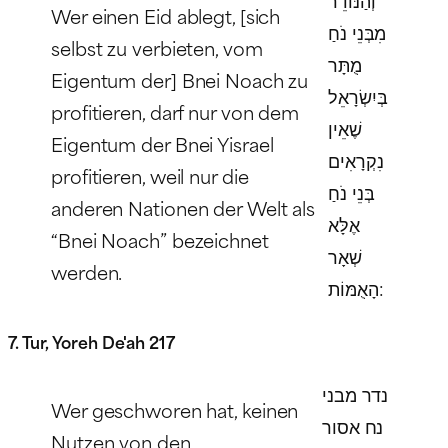
Wer einen Eid ablegt, [sich
מִבְּנֵי נֹחַ
selbst zu verbieten, vom
מֻתָּר
Eigentum der] Bnei Noach zu
בְּיִשְׂרָאֵל
profitieren, darf nur von dem
שֶׁאֵין
Eigentum der Bnei Yisrael
נִקְרָאִים
profitieren, weil nur die
בְּנֵי נֹחַ
anderen Nationen der Welt als
אֶלָּא
“Bnei Noach” bezeichnet
שְׁאָר
werden.
הָאֻמּוֹת:
7. Tur, Yoreh De'ah 217
נדר מבני
Wer geschworen hat, keinen
נח אסור
Nutzen von den