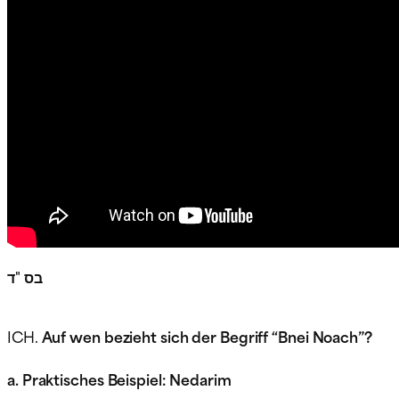
בס "ד
ICH.
Auf wen bezieht sich der Begriff “Bnei Noach”?
a. Praktisches Beispiel: Nedarim