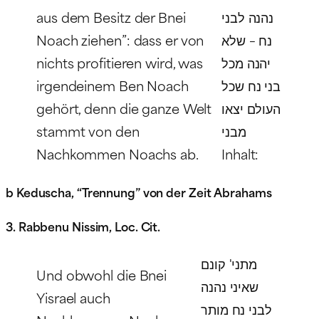
aus dem Besitz der Bnei
נהנה לבני
Noach ziehen”: dass er von
נח – שלא
nichts profitieren wird, was
יהנה מכל
irgendeinem Ben Noach
בני נח שכל
gehört, denn die ganze Welt
העולם יצאו
stammt von den
מבני
Nachkommen Noachs ab.
Inhalt:
b Keduscha, “Trennung” von der Zeit Abrahams
3. Rabbenu Nissim, Loc. Cit.
מתני' קונם
Und obwohl die Bnei
שאיני נהנה
Yisrael auch
לבני נח מותר