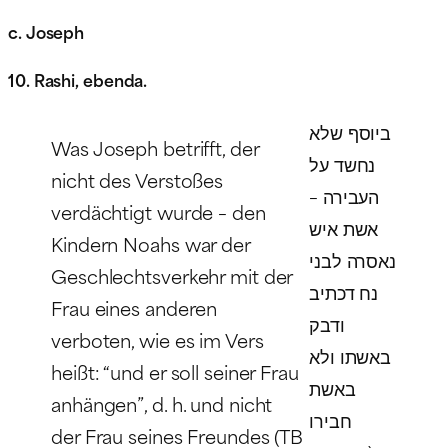
c. Joseph
10. Rashi, ebenda.
ביוסף שלא
Was Joseph betrifft, der
נחשד על
nicht des Verstoßes
העבירה –
verdächtigt wurde – den
אשת איש
Kindern Noahs war der
נאסרה לבני
Geschlechtsverkehr mit der
נח דכתיב
Frau eines anderen
ודבק
verboten, wie es im Vers
באשתו ולא
heißt: “und er soll seiner Frau
באשת
anhängen”, d. h. und nicht
חבירו
der Frau seines Freundes (TB