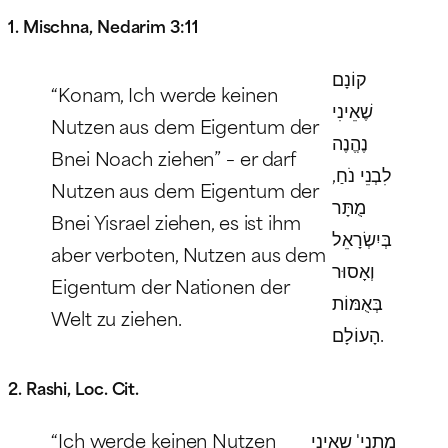
1. Mischna, Nedarim 3:11
קוֹנָם
“Konam
, Ich werde keinen
שֶׁאֵינִי
Nutzen aus dem Eigentum der
נֶהֱנֶה
Bnei Noach ziehen” – er darf
לִבְנֵי נֹחַ,
Nutzen aus dem Eigentum der
מֻתָּר
Bnei Yisrael ziehen, es ist ihm
בְּיִשְׂרָאֵל
aber verboten, Nutzen aus dem
וְאָסוּר
Eigentum der Nationen der
בְּאֻמּוֹת
Welt zu ziehen.
הָעוֹלָם.
2. Rashi, Loc. Cit.
“Ich werde keinen Nutzen
מתני' שאיני