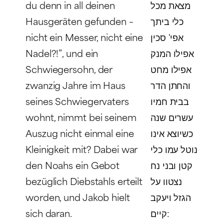
du denn in all deinen
מצאת מכל
Hausgeräten gefunden –
כלי ביתך
nicht ein Messer, nicht eine
אפי' סכין
Nadel?!”, und ein
אפילו המנק
Schwiegersohn, der
אפילו מחט
zwanzig Jahre im Haus
והחתן הדר
seines Schwiegervaters
בבית חמיו
wohnt, nimmt bei seinem
עשרים שנה
Auszug nicht einmal eine
כשיוצא אינו
Kleinigkeit mit? Dabei war
נוטל עמו כלי
den Noahs ein Gebot
קטן ובני נח
bezüglich Diebstahls erteilt
נצטוו על
worden, und Jakob hielt
הגזל ויעקב
sich daran.
קיים: