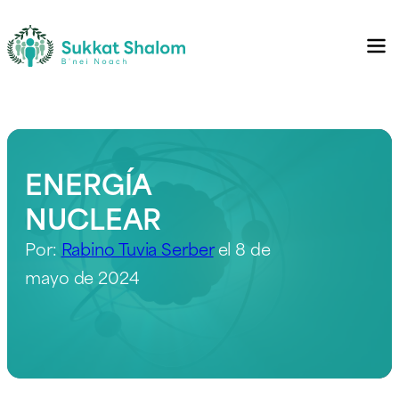
ENERGÍA
NUCLEAR
Por:
Rabino Tuvia Serber
el 8 de
mayo de 2024