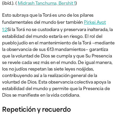
(ibíd.). (
Midrash Tanchuma, Bershit 1
)
Esto subraya que la Torá es uno de los pilares
fundamentales del mundo (ver también
Pirkei Avot
1:2
Si la Torá no se custodiara y preservara inalterada, la
estabilidad del mundo estaría en riesgo. El rol del
pueblo judío en el mantenimiento de la Torá —mediante
la observancia de sus 613 mandamientos— garantiza
que la voluntad de Dios se cumpla y que Su Presencia
se revele cada vez más en el mundo. De igual manera,
los no judíos respetan las siete leyes noájidas,
contribuyendo así a la realización general de la
voluntad de Dios. Esta observancia colectiva apoya la
estabilidad del mundo y permite que la Presencia de
Dios se manifieste en la vida cotidiana.
Repetición y recuerdo