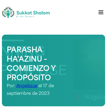
PARASHA
HA'AZINU –
COMIENZO Y
PROPÓSITO
Por:
Angelique
el 17 de
septiembre de 2023