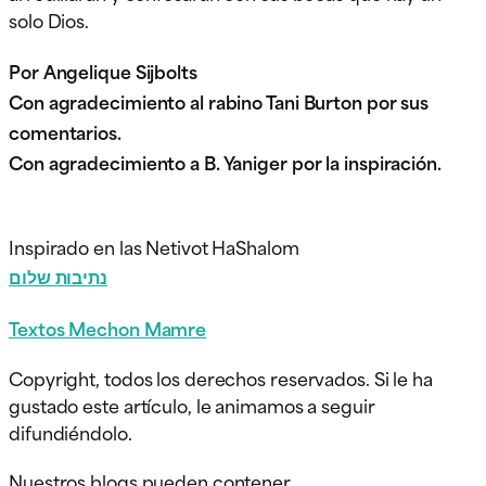
solo Dios.
Por Angelique Sijbolts
Con agradecimiento al rabino Tani Burton por sus
comentarios.
Con agradecimiento a B. Yaniger por la inspiración.
Inspirado en las Netivot HaShalom
נתיבות שלום
Textos Mechon Mamre
Copyright, todos los derechos reservados. Si le ha
gustado este artículo, le animamos a seguir
difundiéndolo.
Nuestros blogs pueden contener