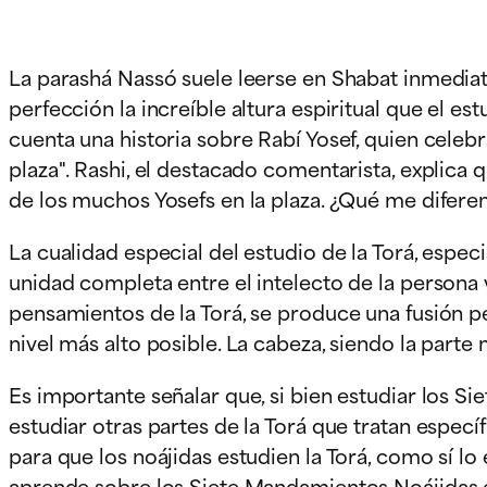
La parashá Nassó suele leerse en Shabat inmediata
perfección la increíble altura espiritual que el es
cuenta una historia sobre Rabí Yosef, quien celebr
plaza". Rashi, el destacado comentarista, explica q
de los muchos Yosefs en la plaza. ¿Qué me diferen
La cualidad especial del estudio de la Torá, espe
unidad completa entre el intelecto de la persona y
pensamientos de la Torá, se produce una fusión pe
nivel más alto posible. La cabeza, siendo la parte
Es importante señalar que, si bien estudiar los S
estudiar otras partes de la Torá que tratan espe
para que los noájidas estudien la Torá, como sí lo
aprende sobre los Siete Mandamientos Noájidas e