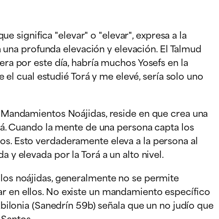
significa "elevar" o "elevar", expresa a la
 a una profunda elevación y elevación. El Talmud
era por este día, habría muchos Yosefs en la
e el cual estudié Torá y me elevé, sería solo uno
te Mandamientos Noájidas, reside en que crea una
Torá. Cuando la mente de una persona capta los
ios. Esto verdaderamente eleva a la persona al
 y elevada por la Torá a un alto nivel.
 los noájidas, generalmente no se permite
ar en ellos. No existe un mandamiento específico
Babilonia (Sanedrín 59b) señala que un no judío que
 Santos.