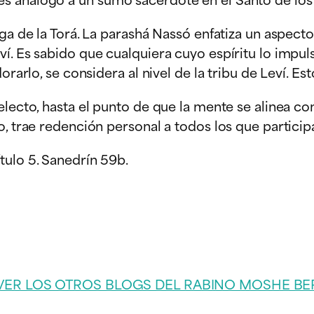
ga de la Torá. La parashá Nassó enfatiza un aspecto 
ví. Es sabido que cualquiera cuyo espíritu lo imp
orarlo, se considera al nivel de la tribu de Leví. Es
lecto, hasta el punto de que la mente se alinea con 
, trae redención personal a todos los que participa
tulo 5. Sanedrín 59b.
VER LOS OTROS BLOGS DEL RABINO MOSHE BE