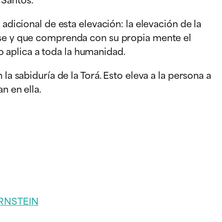
adicional de esta elevación: la elevación de la
ulse y que comprenda con su propia mente el
to aplica a toda la humanidad.
la sabiduría de la Torá. Esto eleva a la persona a
n en ella.
RNSTEIN