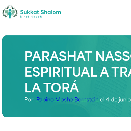
PARASHAT NASSO
ESPIRITUAL A T
LA TORÁ
Por:
Rabino Moshe Bernstein
el 4 de juni