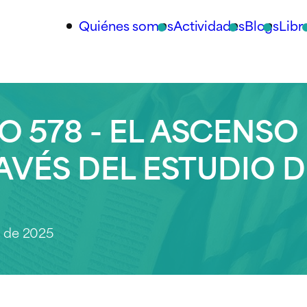
Quiénes somos
Actividades
Blogs
Libr
 578 - EL ASCENSO
RAVÉS DEL ESTUDIO D
o de 2025