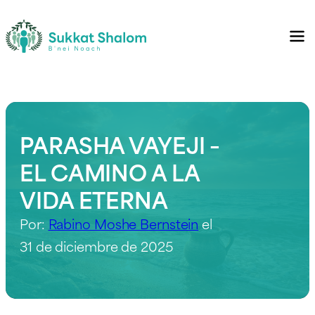
PARASHA VAYEJI –
EL CAMINO A LA
VIDA ETERNA
Por:
Rabino Moshe Bernstein
el
31 de diciembre de 2025