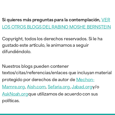
Si quieres más preguntas para la contemplación,
VER
LOS OTROS BLOGS DEL RABINO MOSHE BERNSTEIN
Copyright, todos los derechos reservados. Si le ha
gustado este artículo, le animamos a seguir
difundiéndolo.
Nuestros blogs pueden contener
textos/citas/referencias/enlaces que incluyan material
protegido por derechos de autor de
Mechon-
Mamre.org
,
Aish.com
,
Sefaria.org
,
Jabad.org
y/o
AskNoah.org
que utilizamos de acuerdo con sus
políticas.