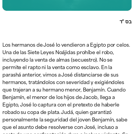
בס "ד
Los hermanos de José lo vendieron a Egipto por celos.
Una de las Siete Leyes Noájidas prohíbe el robo,
incluyendo la venta de almas (secuestro). No se
permite el rapto ni la venta como esclavo. En la
parashá anterior, vimos a José distanciarse de sus
hermanos, tratándolos con severidad y exigiéndoles
que trajeran a su hermano menor, Benjamín. Cuando
Benjamín, el menor de los hijos de Jacob, llega a
Egipto, José lo captura con el pretexto de haberle
robado su copa de plata. Judá, quien garantizó
personalmente la seguridad del joven Benjamín, sabe
que el asunto debe resolverse con José, incluso a
costa de una confrontación dura o incluso violenta. Se