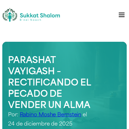
PARASHAT
VAYIGASH –
RECTIFICANDO EL
PECADO DE
VENDER UN ALMA
Por:
Rabino Moshe Bernstein
el
24 de diciembre de 2025