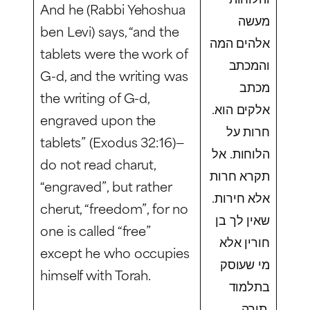
And he (Rabbi Yehoshua
מעשה
ben Levi) says, “and the
אלהים המה
tablets were the work of
והמכתב
G-d, and the writing was
מכתב
the writing of G-d,
אלקים הוא.
engraved upon the
חרות על
tablets” (Exodus 32:16)—
הלוחות. אל
do not read
charut
,
תקרא חרות
“engraved”, but rather
אלא חירות.
cherut,
“freedom”, for no
שאין לך בן
one is called “free”
חורין אלא
except he who occupies
מי שעוסק
himself with Torah.
בתלמוד
תורה.