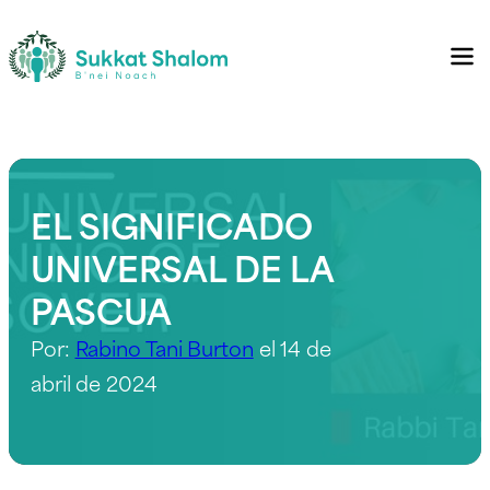
EL SIGNIFICADO
UNIVERSAL DE LA
PASCUA
Por:
Rabino Tani Burton
el 14 de
abril de 2024