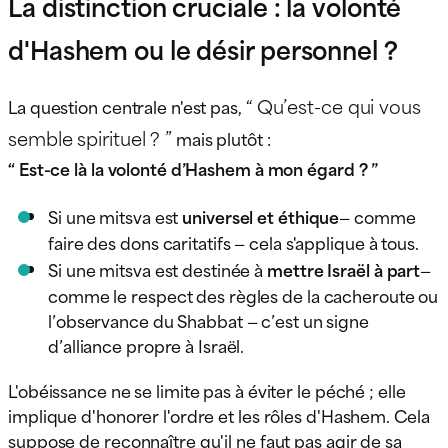
La distinction cruciale : la volonté
d'Hashem ou le désir personnel ?
“ Qu’est-ce qui vous
La question centrale n'est pas,
semble spirituel ? ”
mais plutôt :
“ Est-ce là la volonté d’Hashem à mon égard ? ”
Si une mitsva est
universel et éthique
— comme
faire des dons caritatifs — cela s'applique à tous.
Si une mitsva est destinée à
mettre Israël à part
—
comme le respect des règles de la cacheroute ou
l’observance du Shabbat — c’est un signe
d’alliance propre à Israël.
L'obéissance ne se limite pas à éviter le péché ; elle
implique d'honorer l'ordre et les rôles d'Hashem. Cela
suppose de reconnaître qu'il ne faut pas agir de sa