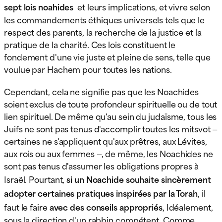
sept lois noahides
et leurs implications, et vivre selon
les commandements éthiques universels tels que le
respect des parents, la recherche de la justice et la
pratique de la charité. Ces lois constituent le
fondement d'une vie juste et pleine de sens, telle que
voulue par Hachem pour toutes les nations.
Cependant, cela ne signifie pas que les Noachides
soient exclus de toute profondeur spirituelle ou de tout
lien spirituel. De même qu'au sein du judaïsme, tous les
Juifs ne sont pas tenus d'accomplir toutes les mitsvot —
certaines ne s'appliquent qu'aux prêtres, aux Lévites,
aux rois ou aux femmes —, de même, les Noachides ne
sont pas tenus d'assumer les obligations propres à
Israël. Pourtant,
si un Noachide souhaite sincèrement
adopter certaines pratiques inspirées par la Torah
, il
faut le faire
avec des conseils appropriés
, Idéalement,
sous la direction d'un rabbin compétent. Comme