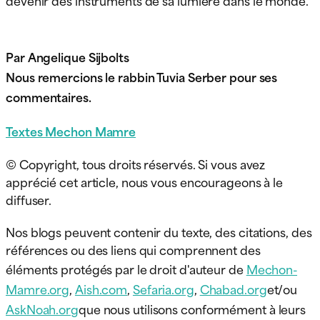
devenir des instruments de sa lumière dans le monde.
Par Angelique Sijbolts
Nous remercions le rabbin Tuvia Serber pour ses
commentaires.
Textes Mechon Mamre
© Copyright, tous droits réservés. Si vous avez
apprécié cet article, nous vous encourageons à le
diffuser.
Nos blogs peuvent contenir du texte, des citations, des
références ou des liens qui comprennent des
éléments protégés par le droit d'auteur de
Mechon-
Mamre.org
,
Aish.com
,
Sefaria.org
,
Chabad.org
et/ou
AskNoah.org
que nous utilisons conformément à leurs