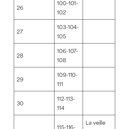
100-101-
26
102
103-104-
27
105
106-107-
28
108
109-110-
29
111
112-113-
30
114
La veille
115-116-