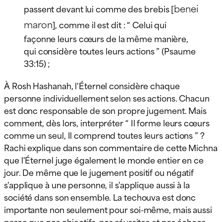
benei
passent devant lui comme des brebis [
maron
], comme il est dit : “ Celui qui
façonne leurs cœurs de la même manière,
qui considère toutes leurs actions ” (Psaume
33:15) ;
À Rosh Hashanah, l'Éternel considère chaque
personne individuellement selon ses actions. Chacun
est donc responsable de son propre jugement. Mais
comment, dès lors, interpréter “ Il forme leurs cœurs
comme un seul, Il comprend toutes leurs actions ” ?
Rachi explique dans son commentaire de cette Michna
que l'Éternel juge également le monde entier en ce
jour. De même que le jugement positif ou négatif
s'applique à une personne, il s'applique aussi à la
société dans son ensemble. La techouva est donc
importante non seulement pour soi-même, mais aussi
parce que nos objectifs, nos réussites et nos échecs