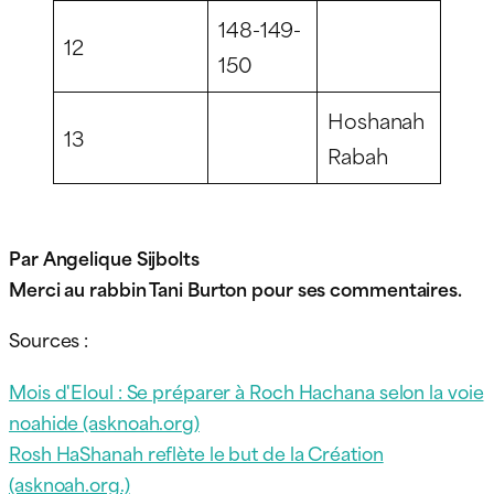
148-149-
12
150
Hoshanah
13
Rabah
Par Angelique Sijbolts
Merci au rabbin Tani Burton pour ses commentaires.
Sources :
Mois d'Eloul : Se préparer à Roch Hachana selon la voie
noahide (asknoah.org)
Rosh HaShanah reflète le but de la Création
(asknoah.org.)