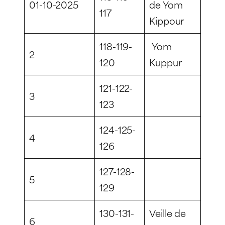
01-10-2025
de Yom
117
Kippour
118-119-
Yom
2
120
Kuppur
121-122-
3
123
124-125-
4
126
127-128-
5
129
130-131-
Veille de
6