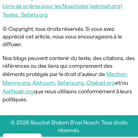
Livre de prières pour les Noachides (asknoah.org)
Textes : Sefaria.org
© Copyright, tous droits réservés. Si vous avez
apprécié cet article, nous vous encourageons à le
diffuser.
Nos blogs peuvent contenir du texte, des citations, des
références ou des liens qui comprennent des
éléments protégés par le droit d'auteur de
Mechon-
Mamre.org
,
Aish.com
,
Sefaria.org
,
Chabad.org
et/ou
AskNoah.org
que nous utilisons conformément à leurs
politiques.
© 2026 Souckat Shalom B'nei Noach. Tous droits
réservés.