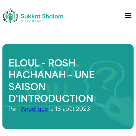
ELOUL – ROSH
HACHANAH – UNE
SAISON
D'INTRODUCTION
Par :
Angélique
le 18 août 2023