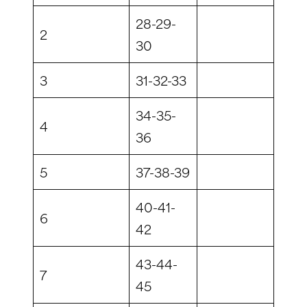
28-29-
2
30
3
31-32-33
34-35-
4
36
5
37-38-39
40-41-
6
42
43-44-
7
45