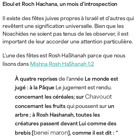
Eloul et Roch Hachana, un mois d'introspection
Il existe des fêtes juives propres à Israël et d'autres qui
revêtent une signification universelle. Bien que les
Noachides ne soient pas tenus de les observer, il est
important de leur accorder une attention particulière.
L'une des fêtes est Rosh HaShanah parce que nous
lisons dans
Mishna Rosh HaShanah 1:2
À quatre reprises
de l'année
Le monde est
jugé : à la Pâque
Le jugement est rendu.
Chavouot
concernant les céréales; sur
concernant les fruits
qui poussent sur
un
arbre ; à Rosh Hashanah, toutes les
créatures passent devant Lui comme des
benei maron
brebis [
], comme il est dit : “