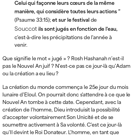
Celui qui façonne leurs cœurs de la même
manière, qui considère toutes leurs actions ”
(Psaume 33:15);
et sur le festival
de
Souccot
ils sont jugés en fonction de l'eau,
c'est-à-dire les précipitations de l'année à
venir.
Que signifie le mot « jugé » ? Rosh Hashanah n’est-il
pas le Nouvel An juif ? N’est-ce pas ce jour-là qu’Adam
ou la création a eu lieu ?
La création du monde commença le 25e jour du mois
lunaire d'Eloul. On pourrait donc s'attendre à ce que le
Nouvel An tombe à cette date. Cependant, avec la
création de l'homme, Dieu introduisit la possibilité
d'accepter volontairement Son Unicité et de se
soumettre activement à Sa volonté. C'est ce jour-là
qu'Il devint le Roi Donateur. L'homme, en tant que