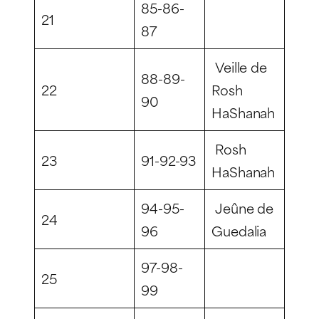
85-86-
21
87
Veille de
88-89-
22
Rosh
90
HaShanah
Rosh
23
91-92-93
HaShanah
94-95-
Jeûne de
24
96
Guedalia
97-98-
25
99