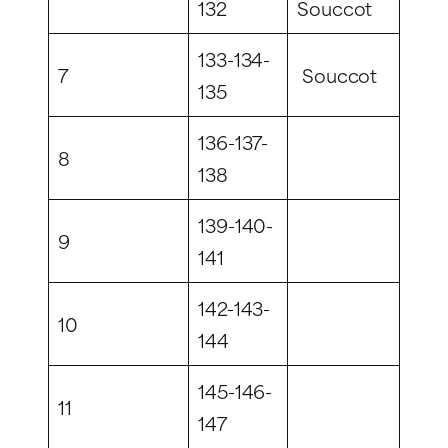
132
Souccot
133-134-
7
Souccot
135
136-137-
8
138
139-140-
9
141
142-143-
10
144
145-146-
11
147