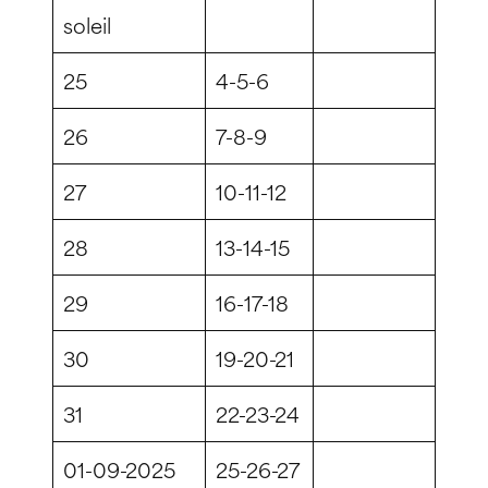
soleil
25
4-5-6
26
7-8-9
27
10-11-12
28
13-14-15
29
16-17-18
30
19-20-21
31
22-23-24
01-09-2025
25-26-27