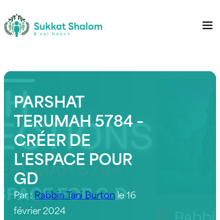
PARSHAT
TERUMAH 5784 –
CRÉER DE
L'ESPACE POUR
GD
Par :
Rabbin Tani Burton
le 16
février 2024