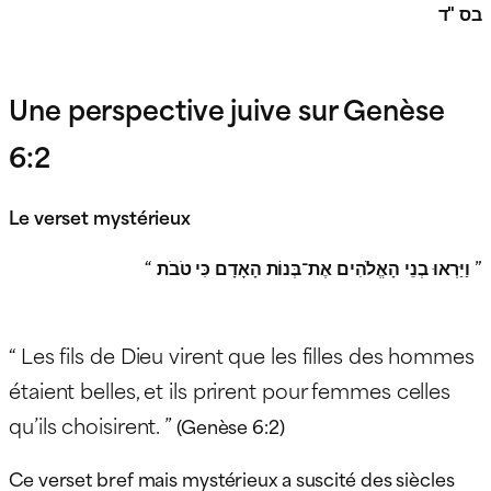
בס "ד
Une perspective juive sur Genèse
6:2
Le verset mystérieux
“ וַיַּרְאוּ בְנֵי הָאֱלֹהִים אֶת־בְּנוֹת הָאָדָם כִּי טֹבֹת ”
“ Les fils de Dieu virent que les filles des hommes
étaient belles, et ils prirent pour femmes celles
qu’ils choisirent. ”
(Genèse 6:2)
Ce verset bref mais mystérieux a suscité des siècles