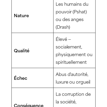
Les humains du
pouvoir (
Pshat
)
Nature
ou des anges
(
Drash
)
Élevé —
socialement,
Qualité
physiquement ou
spirituellement
Abus d'autorité,
Échec
luxure ou orgueil
La corruption de
la société,
Conséquence