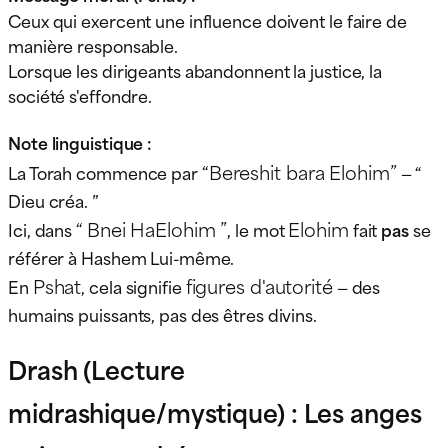
Ceux qui exercent une influence doivent le faire de
manière responsable.
Lorsque les dirigeants abandonnent la justice, la
société s'effondre.
Note linguistique :
“Bereshit bara Elohim”
La Torah commence par
— “
Dieu créa. ”
“ Bnei HaElohim ”
Elohim
Ici, dans
, le mot
fait
pas
se
référer à Hashem Lui-même.
Pshat
figures d'autorité
En
, cela signifie
— des
humains puissants, pas des êtres divins.
Drash (Lecture
midrashique/mystique) : Les anges