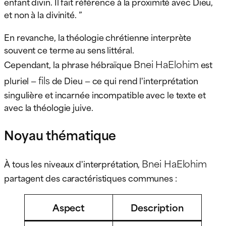
enfant divin. Il fait référence à la proximité avec Dieu,
et non à la divinité. ”
En revanche, la théologie chrétienne interprète
souvent ce terme au sens littéral.
Bnei HaElohim
Cependant, la phrase hébraïque
est
fils
pluriel —
de Dieu — ce qui rend l'interprétation
singulière et incarnée incompatible avec le texte et
avec la théologie juive.
Noyau thématique
Bnei HaElohim
À tous les niveaux d'interprétation,
partagent des caractéristiques communes :
Aspect
Description