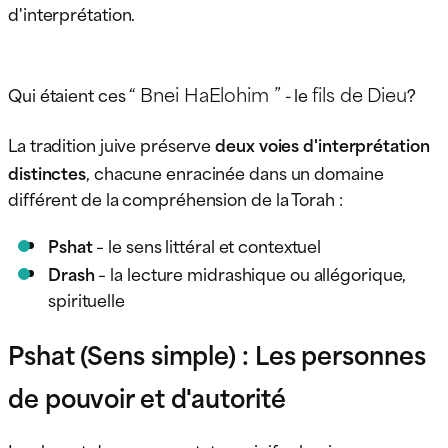
d'interprétation.
“ Bnei HaElohim ”
fils de Dieu
Qui étaient ces
- le
?
La tradition juive préserve
deux voies d'interprétation
distinctes
, chacune enracinée dans un domaine
différent de la compréhension de la Torah :
Pshat
– le sens littéral et contextuel
Drash
– la lecture midrashique ou allégorique,
spirituelle
Pshat (Sens simple) : Les personnes
de pouvoir et d'autorité