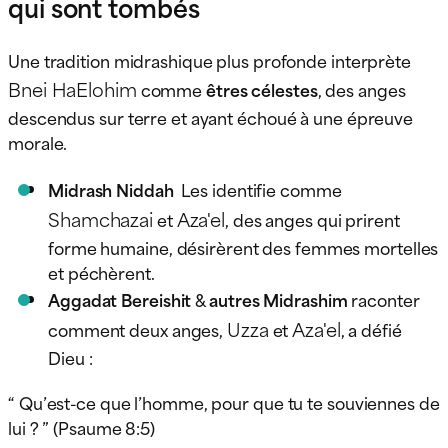
qui sont tombés
Une tradition midrashique plus profonde interprète
Bnei HaElohim
comme
êtres célestes
, des anges
descendus sur terre et ayant échoué à une épreuve
morale.
Midrash Niddah
Les identifie comme
Shamchazai
Aza'el
et
, des anges qui prirent
forme humaine, désirèrent des femmes mortelles
et péchèrent.
Aggadat Bereishit
&
autres Midrashim
raconter
Uzza
Aza'el
comment deux anges,
et
, a défié
Dieu :
“ Qu’est-ce que l’homme, pour que tu te souviennes de
lui ? ” (Psaume 8:5)