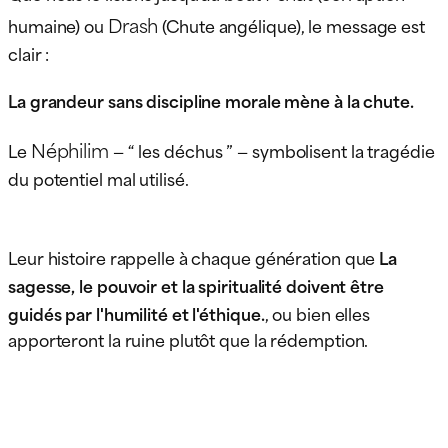
Drash
humaine) ou
(Chute angélique), le message est
clair :
La grandeur sans discipline morale mène à la chute.
Néphilim
Le
— “ les déchus ” — symbolisent la tragédie
du potentiel mal utilisé.
Leur histoire rappelle à chaque génération que
La
sagesse, le pouvoir et la spiritualité doivent être
guidés par l'humilité et l'éthique.
, ou bien elles
apporteront la ruine plutôt que la rédemption.