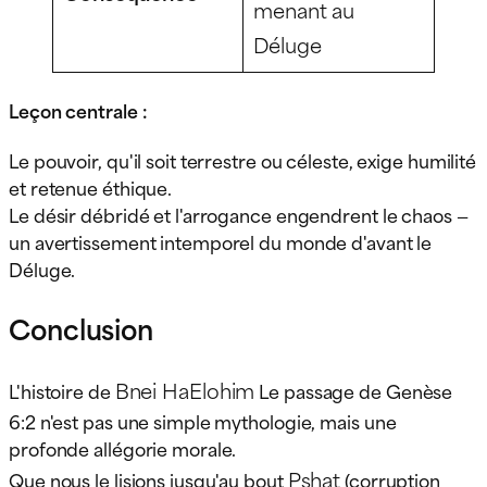
menant au
Déluge
Leçon centrale :
Le pouvoir, qu'il soit terrestre ou céleste, exige humilité
et retenue éthique.
Le désir débridé et l'arrogance engendrent le chaos —
un avertissement intemporel du monde d'avant le
Déluge.
Conclusion
Bnei HaElohim
L'histoire de
Le passage de Genèse
6:2 n'est pas une simple mythologie, mais une
profonde allégorie morale.
Pshat
Que nous le lisions jusqu'au bout
(corruption