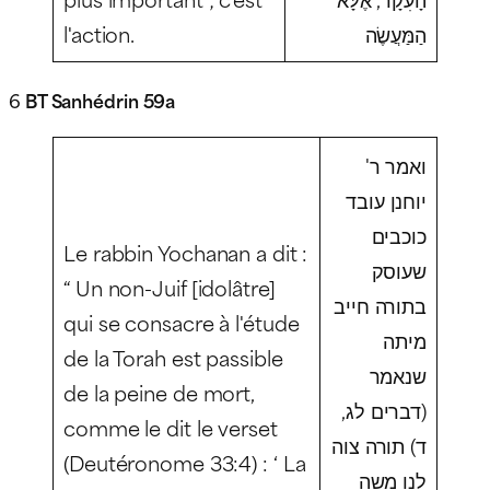
l'action.
הַמַּעֲשֶׂה
6
BT Sanhédrin 59a
ואמר ר'
יוחנן עובד
כוכבים
Le rabbin Yochanan a dit :
שעוסק
“ Un non-Juif [idolâtre]
בתורה חייב
qui se consacre à l'étude
מיתה
de la Torah est passible
שנאמר
de la peine de mort,
(דברים לג,
comme le dit le verset
ד) תורה צוה
(Deutéronome 33:4) : ‘ La
לנו משה