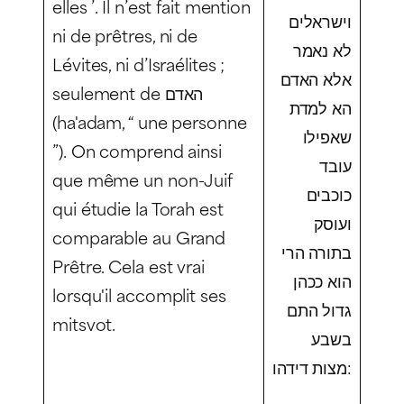
elles ’. Il n’est fait mention
וישראלים
ni de prêtres, ni de
לא נאמר
Lévites, ni d’Israélites ;
אלא האדם
seulement de האדם
הא למדת
(
ha'adam,
“ une personne
שאפילו
”). On comprend ainsi
עובד
que même un non-Juif
כוכבים
qui étudie la Torah est
ועוסק
comparable au Grand
בתורה הרי
Prêtre. Cela est vrai
הוא ככהן
lorsqu'il accomplit ses
גדול התם
mitsvot.
בשבע
מצות דידהו: