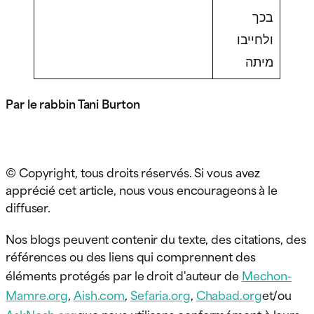
בכך
ולחייבו
מיתה
Par le rabbin Tani Burton
© Copyright, tous droits réservés. Si vous avez
apprécié cet article, nous vous encourageons à le
diffuser.
Nos blogs peuvent contenir du texte, des citations, des
références ou des liens qui comprennent des
éléments protégés par le droit d'auteur de
Mechon-
Mamre.org
,
Aish.com
,
Sefaria.org
,
Chabad.org
et/ou
AskNoah.org
que nous utilisons conformément à leurs