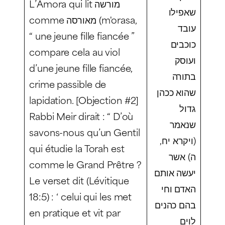
L’Amora qui lit מורשה
שאפילו
comme מאורסה (
m'orasa
,
עובד
“ une jeune fille fiancée ”
כוכבים
compare cela au viol
ועוסק
d’une jeune fille fiancée,
בתורה
crime passible de
שהוא ככהן
lapidation. [Objection #2]
גדול
Rabbi Meir dirait : “ D’où
שנאמר
savons-nous qu’un Gentil
(ויקרא יח,
qui étudie la Torah est
ה) אשר
comme le Grand Prêtre ?
יעשה אותם
Le verset dit (Lévitique
האדם וחי
18:5) : ‘ celui qui les met
בהם כהנים
en pratique et vit par
לוים