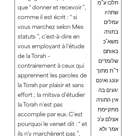
תלכו ע”מ
que “ donner et recevoir ”,
שתהיו
comme il est écrit : “ si
עמלים
vous marchez selon Mes
בתורה
statuts ”, c’est-à-dire en
משא”כ
vous employant à l’étude
באותם
de la Torah –
שלומדים
contrairement à ceux qui
ד”ת מתוך
apprennent les paroles de
עונג ואינם
la Torah par plaisir et sans
יגעים בה
effort ; la mitsva d’étudier
אין התורה
la Torah n’est pas
מתקיימת
accomplie par eux. C’est
אצלם ע’כ
pourquoi le verset dit : “ et
אמר ולא
ils n’y marchèrent pas ”,