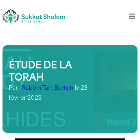
ÉTUDE DE LA
TORAH
Par :
Rabbin Tani Burton
le 23
février 2023