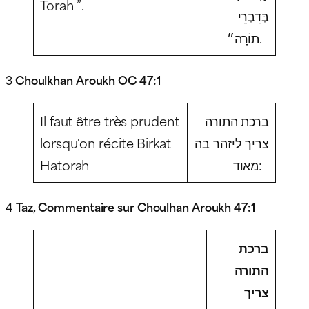
Torah ”.
בְּדִבְרֵי
תוֹרָה״.
3
Choulkhan Aroukh OC 47:1
Il faut être très prudent
ברכת התורה
lorsqu'on récite
Birkat
צריך ליזהר בה
Hatorah
מאוד:
4
Taz, Commentaire sur Choulhan Aroukh 47:1
ברכת
התורה
צריך