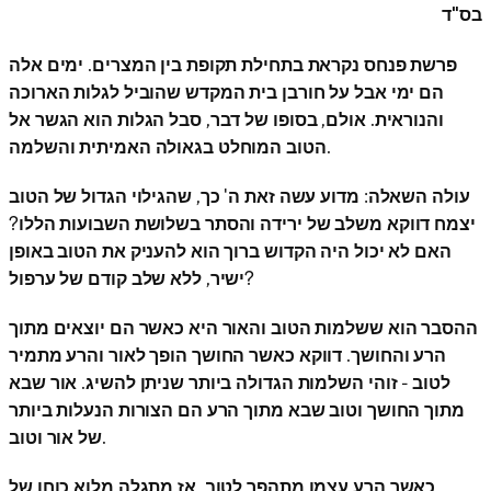
בס"ד
פרשת פנחס נקראת בתחילת תקופת בין המצרים. ימים אלה
הם ימי אבל על חורבן בית המקדש שהוביל לגלות הארוכה
והנוראית. אולם, בסופו של דבר, סבל הגלות הוא הגשר אל
הטוב המוחלט בגאולה האמיתית והשלמה.
עולה השאלה: מדוע עשה זאת ה' כך, שהגילוי הגדול של הטוב
יצמח דווקא משלב של ירידה והסתר בשלושת השבועות הללו?
האם לא יכול היה הקדוש ברוך הוא להעניק את הטוב באופן
ישיר, ללא שלב קודם של ערפול?
ההסבר הוא ששלמות הטוב והאור היא כאשר הם יוצאים מתוך
הרע והחושך. דווקא כאשר החושך הופך לאור והרע מתמיר
לטוב - זוהי השלמות הגדולה ביותר שניתן להשיג. אור שבא
מתוך החושך וטוב שבא מתוך הרע הם הצורות הנעלות ביותר
של אור וטוב.
כאשר הרע עצמו מתהפך לטוב, אז מתגלה מלוא כוחו של