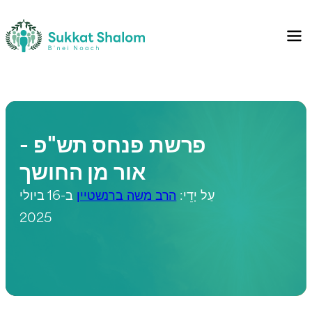
פרשת פנחס תש"פ -
אור מן החושך
עַל יְדֵי:
הרב משה ברנשטיין
ב-16 ביולי
2025