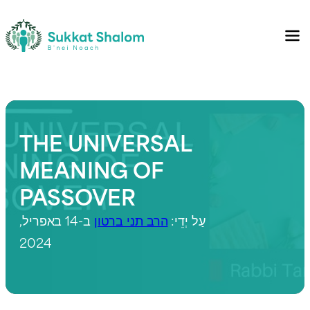
THE UNIVERSAL
MEANING OF
PASSOVER
עַל יְדֵי:
הרב תני ברטון
ב-14 באפריל,
2024