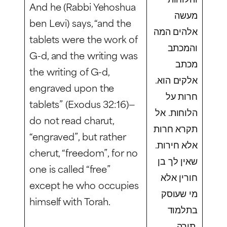
And he (Rabbi Yehoshua
מעשה
ben Levi) says, “and the
אלהים המה
tablets were the work of
והמכתב
G-d, and the writing was
מכתב
the writing of G-d,
אלקים הוא.
engraved upon the
חרות על
tablets” (Exodus 32:16)—
הלוחות. אל
do not read
charut
,
תקרא חרות
“engraved”, but rather
אלא חירות.
cherut,
“freedom”, for no
שאין לך בן
one is called “free”
חורין אלא
except he who occupies
מי שעוסק
himself with Torah.
בתלמוד
תורה.