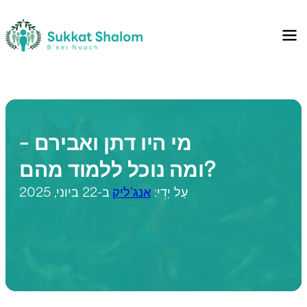
מי היו דתן ואבירם –
ומה נוכל ללמוד מהם?
עַל יְדֵי:
אנג'ליק
ב-22 ביוני, 2025