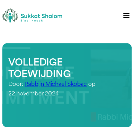
VOLLEDIGE
TOEWIJDING
Door:
Rabbijn Michael Skobac
op
22 november 2024