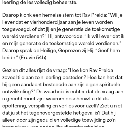
leerling de les volledig beheerste.
Daarop klonk een hemelse stem tot Rav Preida: “Wil je
liever dat er vierhonderd jaar aan je leven worden
toegevoegd, of dat jij en je generatie de toekomstige
wereld verdienen?” Hij antwoordde: “Ik wil liever dat ik
en mijn generatie de toekomstige wereld verdienen.”
Daarop sprak de Heilige, Geprezen zij Hij: “Geef hem
beide.” (Eruvin 54b).
Gezien dit alles rijst de vraag: "Hoe kon Rav Preida
zoveel tijd aan zo'n leerling besteden? Hoe kan het dat
hij geen aandacht besteedde aan zijn eigen spirituele
ontwikkeling?" De waarheid is echter dat de vraag aan
u gericht moet zijn: waarom beschouwt u dit als
opoffering, verspilling en verlies voor uzelf? Ziet u niet
dat juist het tegenovergestelde het geval is? Dat hij
alleen door zijn geduld en volledige toewijding zo'n
hoog niveau van goddelijke dienstbaarheid en