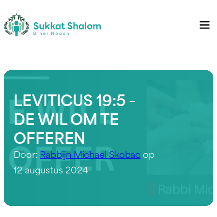
LEVITICUS 19:5 –
DE WIL OM TE
OFFEREN
Door:
Rabbijn Michael Skobac
op
12 augustus 2024