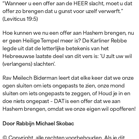
“Wanneer u een offer aan de HEER slacht, moet u dat
offer zo brengen dat u gunst voor uzelf verwerft.”
(Leviticus 19:5)
Hoe kunnen we nu een offer aan Hashem brengen, nu
er geen Heilige Tempel meer is? De Karliner Rebbe
legde uit dat de letterlijke betekenis van het
Hebreeuwse laatste deel van dit vers is: 'U zult uw wil
(verlangens) slachten'.
Rav Meilech Biderman leert dat elke keer dat we onze
ogen sluiten om iets ongepasts te zien, onze mond
sluiten om iets ongepasts te zeggen, of
Houd je in en
doe niets ongepast – DAT is een offer dat we aan
Hashem brengen, omdat we onze eigen wil opofferen!
Door Rabbijn Michael Skobac
© Copyright, alle rechten voorbehouden. Als je dit