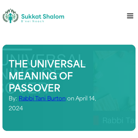
THE UNIVERSAL
MEANING OF
PASSOVER
By:
Rabbi Tani Burton
on April 14,
2024