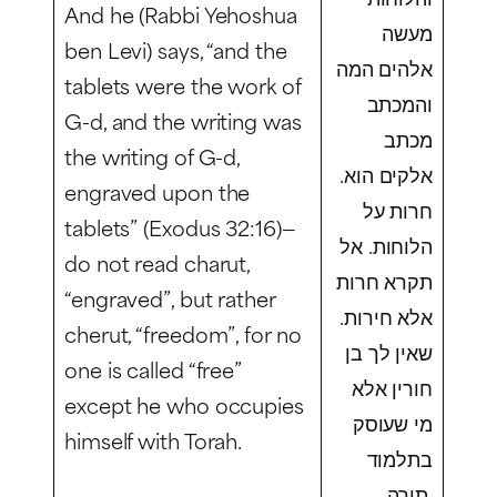
And he (Rabbi Yehoshua
מעשה
ben Levi) says, “and the
אלהים המה
tablets were the work of
והמכתב
G-d, and the writing was
מכתב
the writing of G-d,
אלקים הוא.
engraved upon the
חרות על
tablets” (Exodus 32:16)—
הלוחות. אל
do not read
charut
,
תקרא חרות
“engraved”, but rather
אלא חירות.
cherut,
“freedom”, for no
שאין לך בן
one is called “free”
חורין אלא
except he who occupies
מי שעוסק
himself with Torah.
בתלמוד
תורה.