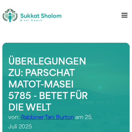
ÜBERLEGUNGEN
ZU: PARSCHAT
MATOT-MASEI
5785 - BETET FÜR
DIE WELT
von:
Rabbiner Tani Burton
am 25.
Juli 2025