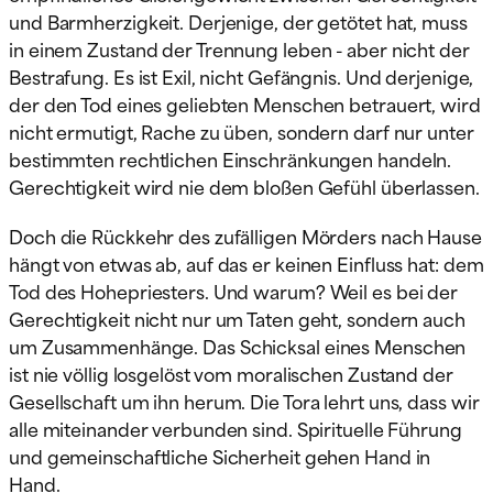
und Barmherzigkeit. Derjenige, der getötet hat, muss
in einem Zustand der Trennung leben - aber nicht der
Bestrafung. Es ist Exil, nicht Gefängnis. Und derjenige,
der den Tod eines geliebten Menschen betrauert, wird
nicht ermutigt, Rache zu üben, sondern darf nur unter
bestimmten rechtlichen Einschränkungen handeln.
Gerechtigkeit wird nie dem bloßen Gefühl überlassen.
Doch die Rückkehr des zufälligen Mörders nach Hause
hängt von etwas ab, auf das er keinen Einfluss hat: dem
Tod des Hohepriesters. Und warum? Weil es bei der
Gerechtigkeit nicht nur um Taten geht, sondern auch
um Zusammenhänge. Das Schicksal eines Menschen
ist nie völlig losgelöst vom moralischen Zustand der
Gesellschaft um ihn herum. Die Tora lehrt uns, dass wir
alle miteinander verbunden sind. Spirituelle Führung
und gemeinschaftliche Sicherheit gehen Hand in
Hand.