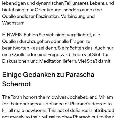
lebendigen und dynamischen Teil unseres Lebens und
bietet nicht nur Orientierung, sondern auch eine
Quelle endloser Faszination, Verbindung und
Wachstum.
HINWEIS: Fühlen Sie sich nicht verpflichtet, alle
Quellen durchzugehen oder alle Fragen zu
beantworten - es sei denn, Sie möchten das. Auch nur
eine Quelle oder eine Frage wird Ihnen viel Stoff für
Diskussionen und Meditation liefern. Viel Spaß damit!
Einige Gedanken zu Parascha
Schemot
The Torah honors the midwives Jochebed and Miriam
for their courageous defiance of Pharaoh’s decree to
kill all male newborns. This act of defiance is attributed
not merely to their refusal to obey Pharaoh but to their