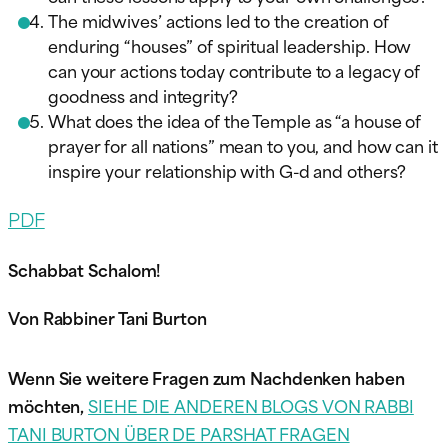
The midwives’ actions led to the creation of
enduring “houses” of spiritual leadership. How
can your actions today contribute to a legacy of
goodness and integrity?
What does the idea of the Temple as “a house of
prayer for all nations” mean to you, and how can it
inspire your relationship with G-d and others?
PDF
Schabbat Schalom!
Von Rabbiner Tani Burton
Wenn Sie weitere Fragen zum Nachdenken haben
möchten,
SIEHE DIE ANDEREN BLOGS VON RABBI
TANI BURTON ÜBER DE PARSHAT FRAGEN