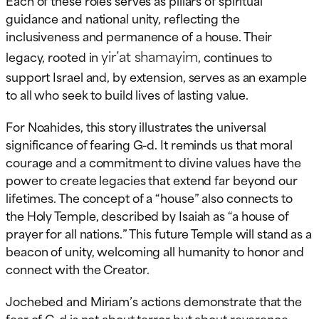
guidance and national unity, reflecting the
inclusiveness and permanence of a house. Their
yir’at shamayim
legacy, rooted in
, continues to
support Israel and, by extension, serves as an example
to all who seek to build lives of lasting value.
For Noahides, this story illustrates the universal
significance of fearing G-d. It reminds us that moral
courage and a commitment to divine values have the
power to create legacies that extend far beyond our
lifetimes. The concept of a “house” also connects to
the Holy Temple, described by Isaiah as “a house of
prayer for all nations.” This future Temple will stand as a
beacon of unity, welcoming all humanity to honor and
connect with the Creator.
Jochebed and Miriam’s actions demonstrate that the
fear of G-d is not about terror but about reverence,