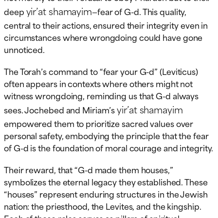
yir’at shamayim
deep
—fear of G-d. This quality,
central to their actions, ensured their integrity even in
circumstances where wrongdoing could have gone
unnoticed.
The Torah’s command to “fear your G-d” (Leviticus)
often appears in contexts where others might not
witness wrongdoing, reminding us that G-d always
yir’at shamayim
sees. Jochebed and Miriam’s
empowered them to prioritize sacred values over
personal safety, embodying the principle that the fear
of G-d is the foundation of moral courage and integrity.
Their reward, that “G-d made them houses,”
symbolizes the eternal legacy they established. These
“houses” represent enduring structures in the Jewish
nation: the priesthood, the Levites, and the kingship.
Each of these roles serves as pillars of spiritual