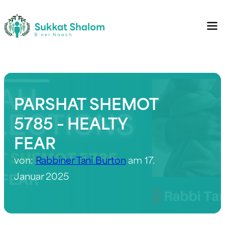
PARSHAT SHEMOT
5785 – HEALTY
FEAR
von:
Rabbiner Tani Burton
am 17.
Januar 2025