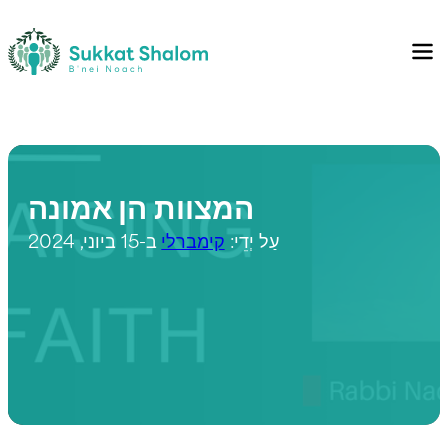
המצוות הן אמונה
עַל יְדֵי:
קימברלי
ב-15 ביוני, 2024