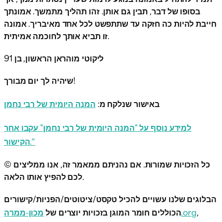
בסופו של דבר, תבין גם אותן. זהו תהליך מתמשך. אמונתך
חייבת להיות כה חזקה עד שתתפשט לכל אחד מאיבריך. אמונה
זו תביא אותך לחוכמה אמיתית.
ליקוטי מוהראן הראשון, בן 91
שיהיה לך יום מבורך!
באישור שנלקח מ:
המנה היומית של רבי נחמן
למידע נוסף על "המנה היומית של רבי נחמן" עקבו אחר
הקישור.“
© כל הזכויות שמורות. אם נהניתם ממאמר זה, אנו ממליצים
לכם להפיץ אותו הלאה.
הבלוגים שלנו עשויים להכיל טקסט/ציטוטים/הפניות/קישורים
,
מכון-ממרה.org
הכוללים חומר המוגן בזכויות יוצרים של