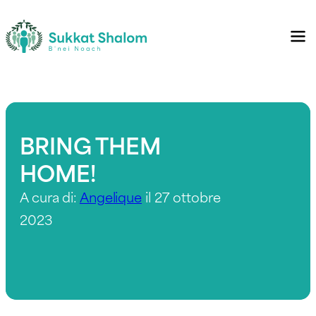
BRING THEM
HOME!
A cura di:
Angelique
il 27 ottobre
2023