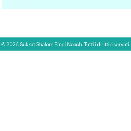
© 2026 Sukkat Shalom B'nei Noach. Tutti i diritti riservati.