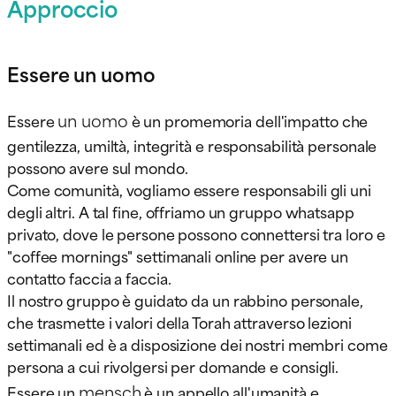
Approccio
Essere un uomo
un uomo
Essere
è un promemoria dell'impatto che
gentilezza, umiltà, integrità e responsabilità personale
possono avere sul mondo.
Come comunità, vogliamo essere responsabili gli uni
degli altri. A tal fine, offriamo un gruppo whatsapp
privato, dove le persone possono connettersi tra loro e
"coffee mornings" settimanali online per avere un
contatto faccia a faccia.
Il nostro gruppo è guidato da un rabbino personale,
che trasmette i valori della Torah attraverso lezioni
settimanali ed è a disposizione dei nostri membri come
persona a cui rivolgersi per domande e consigli.
mensch
Essere un
è un appello all'umanità e