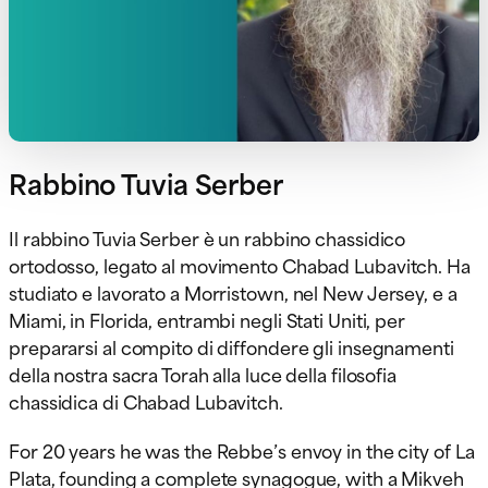
Rabbino Tuvia Serber
Il rabbino Tuvia Serber è un rabbino chassidico
ortodosso, legato al movimento Chabad Lubavitch. Ha
studiato e lavorato a Morristown, nel New Jersey, e a
Miami, in Florida, entrambi negli Stati Uniti, per
prepararsi al compito di diffondere gli insegnamenti
della nostra sacra Torah alla luce della filosofia
chassidica di Chabad Lubavitch.
For 20 years he was the Rebbe’s envoy in the city of La
Plata, founding a complete synagogue, with a Mikveh