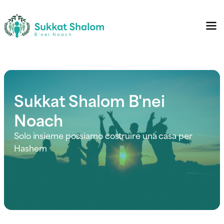
Sukkat Shalom B'nei
Noach
Solo insieme possiamo costruire una casa per
Hashem