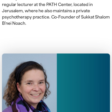
regular lecturer at the PATH Center, located in
Jerusalem, where he also maintains a private
psychotherapy practice. Co-Founder of Sukkat Shalom
B’nei Noach.