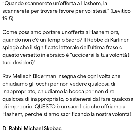
“Quando scannerete un'offerta a Hashem, la
scannerete per trovare favore per voi stessi.” (Levitico
19:5)
Come possiamo portare un'offerta a Hashem ora,
quando non c'è un Tempio Sacro? Il Rebbe di Karliner
spiegò che il significato letterale dell'ultima frase di
questo versetto in ebraico è "ucciderai la tua volontà (i
tuoi desideri)".
Rav Meilech Biderman insegna che ogni volta che
chiudiamo gli occhi per non vedere qualcosa di
inappropriato, chiudiamo la bocca per non dire
qualcosa di inappropriato, o
astenersi dal fare qualcosa
di improprio: QUESTO è un sacrificio che offriamo a
Hashem, perché stiamo sacrificando la nostra volontà!
Di Rabbi Michael Skobac