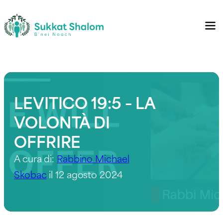
LEVITICO 19:5 – LA
VOLONTÀ DI
OFFRIRE
A cura di:
Rabbino Michael
Skobac
il 12 agosto 2024