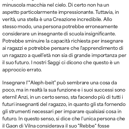
minuscola macchia nel cielo. Di certo non ha un
aspetto particolarmente impressionante. Tuttavia, in
verità, una stella è una Creazione incredibile. Allo
stesso modo, una persona potrebbe erroneamente
considerare un insegnante di scuola insignificante.
Potrebbe sminuire la capacità richiesta per insegnare
ai ragazzi e potrebbe pensare che l'apprendimento di
un ragazzo a quell'età non sia di grande importanza per
il suo futuro. I nostri Saggi ci dicono che questo è un
approccio errato.
Insegnare l'"Aleph-beit" può sembrare una cosa da
poco, ma in realtà la sua funzione e i suoi successi sono
eterni! Anzi, in un certo senso, sta facendo più di tutti i
futuri insegnanti del ragazzo, in quanto gli sta fornendo
gli strumenti necessari per imparare qualsiasi cosa in
futuro. In questo senso, si dice che l'unica persona che
il Gaon di Vilna considerava il suo "Rebbe" fosse