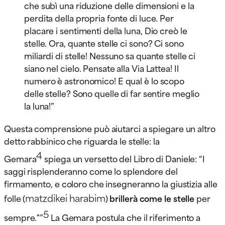
che subì una riduzione delle dimensioni e la
perdita della propria fonte di luce. Per
placare i sentimenti della luna, Dio creò le
stelle. Ora, quante stelle ci sono? Ci sono
miliardi di stelle! Nessuno sa quante stelle ci
siano nel cielo. Pensate alla Via Lattea! Il
numero è astronomico! E qual è lo scopo
delle stelle? Sono quelle di far sentire meglio
la luna!”
Questa comprensione può aiutarci a spiegare un altro
detto rabbinico che riguarda le stelle: la
4
Gemara
spiega un versetto del Libro di Daniele: “I
saggi risplenderanno come lo splendore del
firmamento, e coloro che insegneranno la giustizia alle
matzdikei harabim
folle (
)
brillerà come le stelle
per
5
sempre."”
La Gemara postula che il riferimento a