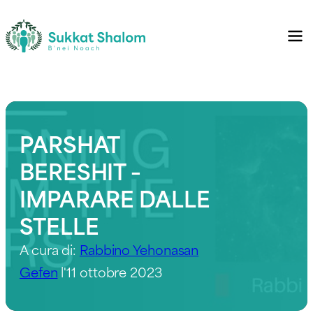
PARSHAT
BERESHIT –
IMPARARE DALLE
STELLE
A cura di:
Rabbino Yehonasan
Gefen
l'11 ottobre 2023