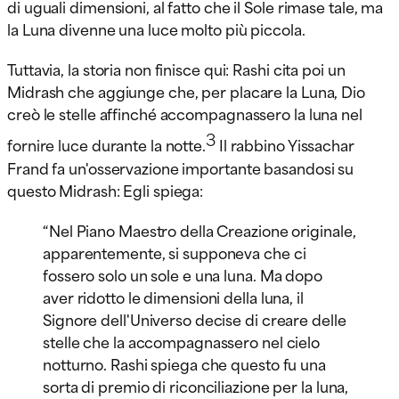
di uguali dimensioni, al fatto che il Sole rimase tale, ma
la Luna divenne una luce molto più piccola.
Tuttavia, la storia non finisce qui: Rashi cita poi un
Midrash che aggiunge che, per placare la Luna, Dio
creò le stelle affinché accompagnassero la luna nel
3
fornire luce durante la notte.
Il rabbino Yissachar
Frand fa un'osservazione importante basandosi su
questo Midrash: Egli spiega:
“Nel Piano Maestro della Creazione originale,
apparentemente, si supponeva che ci
fossero solo un sole e una luna. Ma dopo
aver ridotto le dimensioni della luna, il
Signore dell'Universo decise di creare delle
stelle che la accompagnassero nel cielo
notturno. Rashi spiega che questo fu una
sorta di premio di riconciliazione per la luna,