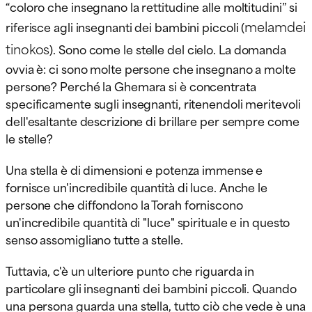
“coloro che insegnano la rettitudine alle moltitudini” si
melamdei
riferisce agli insegnanti dei bambini piccoli (
tinokos
). Sono come le stelle del cielo. La domanda
ovvia è: ci sono molte persone che insegnano a molte
persone? Perché la Ghemara si è concentrata
specificamente sugli insegnanti, ritenendoli meritevoli
dell'esaltante descrizione di brillare per sempre come
le stelle?
Una stella è di dimensioni e potenza immense e
fornisce un'incredibile quantità di luce. Anche le
persone che diffondono la Torah forniscono
un'incredibile quantità di "luce" spirituale e in questo
senso assomigliano tutte a stelle.
Tuttavia, c'è un ulteriore punto che riguarda in
particolare gli insegnanti dei bambini piccoli. Quando
una persona guarda una stella, tutto ciò che vede è una