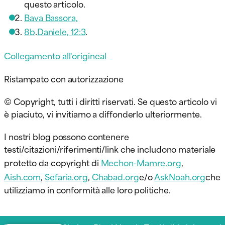
questo articolo.
Bava Bassora,
8b
.
Daniele, 12:3
.
Collegamento all'origine
al
Ristampato con autorizzazione
© Copyright, tutti i diritti riservati. Se questo articolo vi
è piaciuto, vi invitiamo a diffonderlo ulteriormente.
I nostri blog possono contenere
testi/citazioni/riferimenti/link che includono materiale
protetto da copyright di
Mechon-Mamre.org
,
Aish.com
,
Sefaria.org
,
Chabad.org
e/o
AskNoah.org
che
utilizziamo in conformità alle loro politiche.