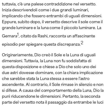
tuttavia, c'è una palese contraddizione nel versetto.
Inizia descrivendoli come i due grandi luminari,
implicando che fossero entrambi di uguali dimensioni.
Eppure, subito dopo, il versetto descrive il sole come il
grande luminare e la luna come il piccolo luminare. La
1
Gemara
, citato da Rashi, racconta un affascinante
2
episodio per spiegare questa discrepanza.
Originariamente, Dio creò il Sole e la Luna di uguali
dimensioni. Tuttavia, la Luna non fu soddisfatta di
questa disposizione e chiese a Dio che solo uno dei
due astri dovesse dominare, con la chiara implicazione
che sarebbe stata la Luna stessa a essere l'astro
ascendente. Al contrario, il Sole rimase in silenzio e non
si difese. A causa del comportamento della Luna, Dio la
punì riducendone le dimensioni. Pertanto, la seconda
parte del versetto nota il passaggio da entrambe le luci