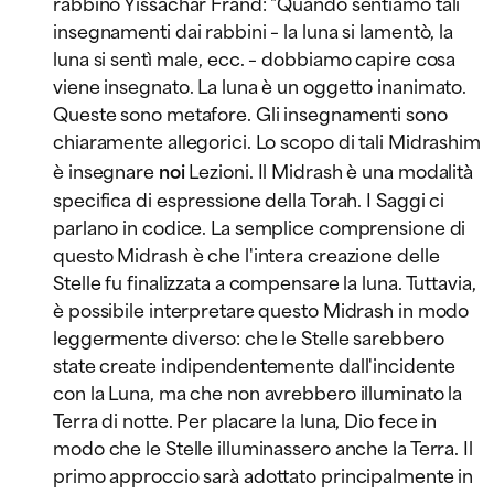
rabbino Yissachar Frand: "Quando sentiamo tali
insegnamenti dai rabbini – la luna si lamentò, la
luna si sentì male, ecc. – dobbiamo capire cosa
viene insegnato. La luna è un oggetto inanimato.
Queste sono metafore. Gli insegnamenti sono
chiaramente allegorici. Lo scopo di tali Midrashim
è insegnare
noi
Lezioni. Il Midrash è una modalità
specifica di espressione della Torah. I Saggi ci
parlano in codice. La semplice comprensione di
questo Midrash è che l'intera creazione delle
Stelle fu finalizzata a compensare la luna. Tuttavia,
è possibile interpretare questo Midrash in modo
leggermente diverso: che le Stelle sarebbero
state create indipendentemente dall'incidente
con la Luna, ma che non avrebbero illuminato la
Terra di notte. Per placare la luna, Dio fece in
modo che le Stelle illuminassero anche la Terra. Il
primo approccio sarà adottato principalmente in