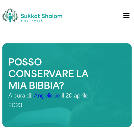
POSSO
CONSERVARE LA
MIA BIBBIA?
A cura di:
Angelique
il 20 aprile
2023