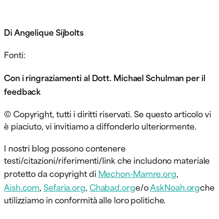
Di Angelique Sijbolts
Fonti:
Con i ringraziamenti al Dott. Michael Schulman per il
feedback
© Copyright, tutti i diritti riservati. Se questo articolo vi
è piaciuto, vi invitiamo a diffonderlo ulteriormente.
I nostri blog possono contenere
testi/citazioni/riferimenti/link che includono materiale
protetto da copyright di
Mechon-Mamre.org
,
Aish.com
,
Sefaria.org
,
Chabad.org
e/o
AskNoah.org
che
utilizziamo in conformità alle loro politiche.