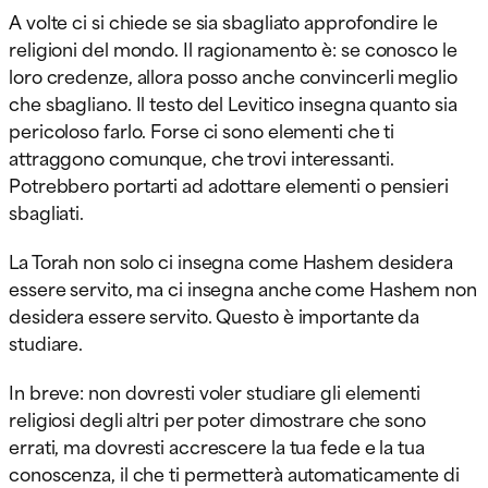
A volte ci si chiede se sia sbagliato approfondire le
religioni del mondo. Il ragionamento è: se conosco le
loro credenze, allora posso anche convincerli meglio
che sbagliano. Il testo del Levitico insegna quanto sia
pericoloso farlo. Forse ci sono elementi che ti
attraggono comunque, che trovi interessanti.
Potrebbero portarti ad adottare elementi o pensieri
sbagliati.
La Torah non solo ci insegna come Hashem desidera
essere servito, ma ci insegna anche come Hashem non
desidera essere servito. Questo è importante da
studiare.
In breve: non dovresti voler studiare gli elementi
religiosi degli altri per poter dimostrare che sono
errati, ma dovresti accrescere la tua fede e la tua
conoscenza, il che ti permetterà automaticamente di