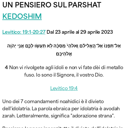
UN PENSIERO SUL PARSHAT
KEDOSHIM
Levitico: 19:1-20:2
7
Dal 23 aprile al 29 aprile 2023
אַל־תִּפְנוּ֙ אֶל־הָ֣אֱלִילִ֔ם וֵֽאלֹהֵי֙ מַסֵּכָ֔ה לֹ֥א תַעֲשׂ֖וּ לָכֶ֑ם אֲנִ֖י יְהֹוָ֥ה
אֱלֹהֵיכֶֽם׃
4
Non vi rivolgete agli idoli e non vi fate dèi di metallo
fuso. Io sono il Signore, il vostro Dio.
Levitico 19:4
Uno dei 7 comandamenti noahidici è il divieto
dell'idolatria. La parola ebraica per idolatria è avodah
zarah. Letteralmente, significa "adorazione strana".
Possiamo leggere innanzitutto il divieto dell'idolatria in