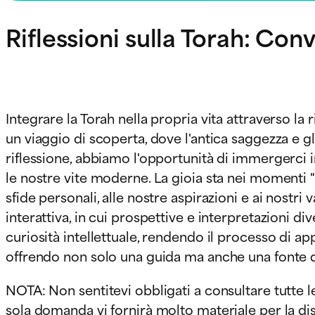
Riflessioni sulla Torah: Con
Integrare la Torah nella propria vita attraverso l
un viaggio di scoperta, dove l'antica saggezza e 
riflessione, abbiamo l'opportunità di immergerci i
le nostre vite moderne. La gioia sta nei momenti "
sfide personali, alle nostre aspirazioni e ai nostr
interattiva, in cui prospettive e interpretazioni 
curiosità intellettuale, rendendo il processo di a
offrendo non solo una guida ma anche una fonte di 
NOTA: Non sentitevi obbligati a consultare tutte l
sola domanda vi fornirà molto materiale per la di