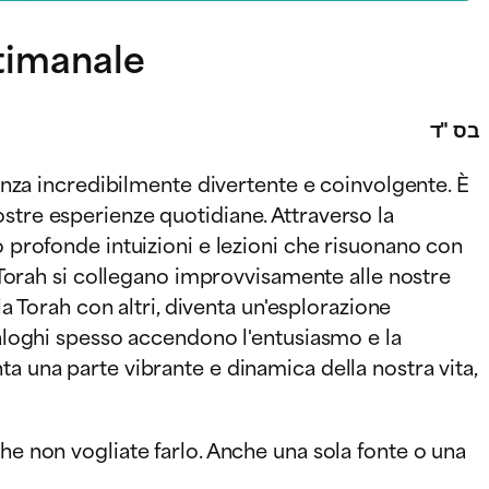
ttimanale
בס "ד
ienza incredibilmente divertente e coinvolgente. È
stre esperienze quotidiane. Attraverso la
o profonde intuizioni e lezioni che risuonano con
a Torah si collegano improvvisamente alle nostre
la Torah con altri, diventa un'esplorazione
ialoghi spesso accendono l'entusiasmo e la
a una parte vibrante e dinamica della nostra vita,
he non vogliate farlo. Anche una sola fonte o una