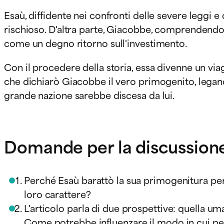
Esaù, diffidente nei confronti delle severe leggi 
rischioso. D'altra parte, Giacobbe, comprendendone
come un degno ritorno sull'investimento.
Con il procedere della storia, essa divenne un viag
che dichiarò Giacobbe il vero primogenito, legand
grande nazione sarebbe discesa da lui.
Domande per la discussione 
Perché Esaù barattò la sua primogenitura per 
loro carattere?
L'articolo parla di due prospettive: quella um
Come potrebbe influenzare il modo in cui per