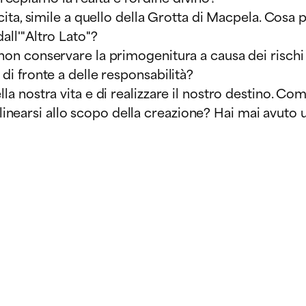
scita, simile a quello della Grotta di Macpela. Cosa
all'"Altro Lato"?
 non conservare la primogenitura a causa dei rischi
 di fronte a delle responsabilità?
lla nostra vita e di realizzare il nostro destino. C
earsi allo scopo della creazione? Hai mai avuto un'