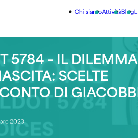
Chi siamo
Attività
Blog
L
 5784 – IL DILEMMA
NASCITA: SCELTE
CCONTO DI GIACOBB
mbre 2023