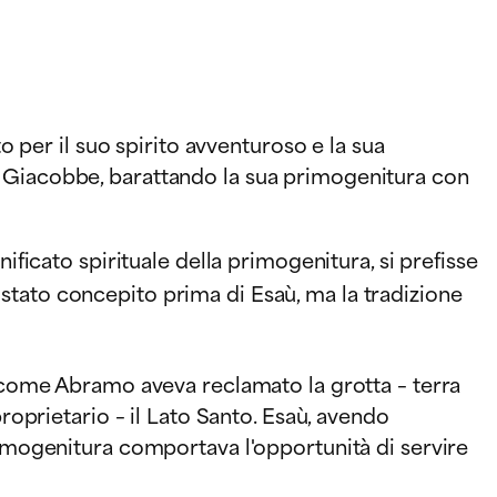
o per il suo spirito avventuroso e la sua
e Giacobbe, barattando la sua primogenitura con
ificato spirituale della primogenitura, si prefisse
tato concepito prima di Esaù, ma la tradizione
o come Abramo aveva reclamato la grotta – terra
roprietario – il Lato Santo. Esaù, avendo
rimogenitura comportava l'opportunità di servire