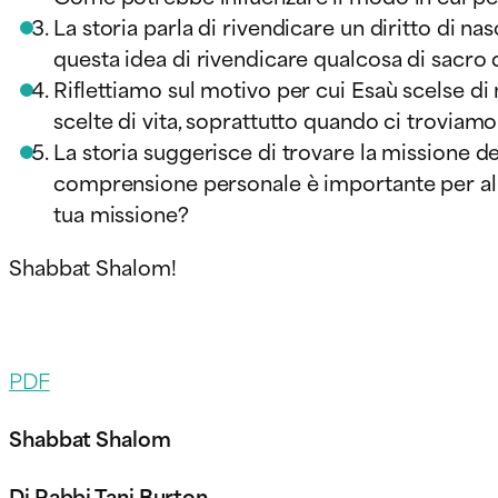
La storia parla di rivendicare un diritto di na
questa idea di rivendicare qualcosa di sacro d
Riflettiamo sul motivo per cui Esaù scelse di
scelte di vita, soprattutto quando ci troviamo
La storia suggerisce di trovare la missione de
comprensione personale è importante per allin
tua missione?
Shabbat Shalom!
PDF
Shabbat Shalom
Di Rabbi Tani Burton