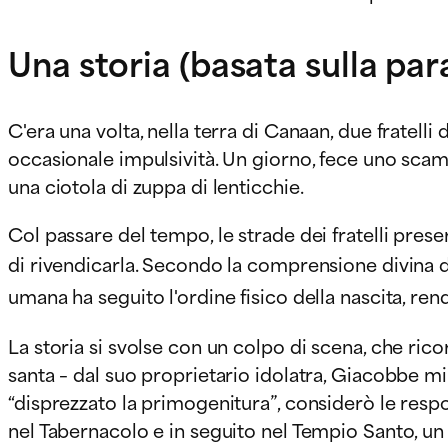
Una storia (basata sulla par
C'era una volta, nella terra di Canaan, due fratell
occasionale impulsività. Un giorno, fece uno sca
una ciotola di zuppa di lenticchie.
Col passare del tempo, le strade dei fratelli prese
di rivendicarla. Secondo la comprensione divina d
umana ha seguito l'ordine fisico della nascita, re
La storia si svolse con un colpo di scena, che ri
santa – dal suo proprietario idolatra, Giacobbe mir
“disprezzato la primogenitura”, considerò le resp
nel Tabernacolo e in seguito nel Tempio Santo, un 