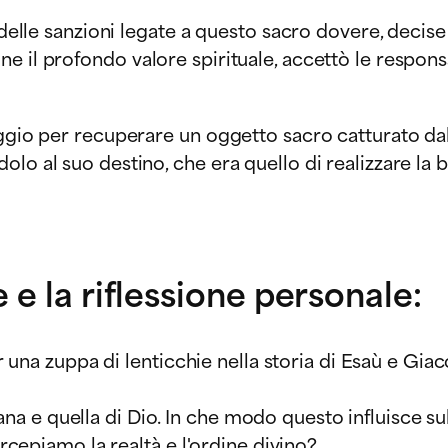
e delle sanzioni legate a questo sacro dovere, decis
 il profondo valore spirituale, accettò le responsa
gio per recuperare un oggetto sacro catturato dall'"
olo al suo destino, che era quello di realizzare l
e la riflessione personale:
una zuppa di lenticchie nella storia di Esaù e Giaco
ana e quella di Dio. In che modo questo influisce s
cepiamo la realtà e l'ordine divino?