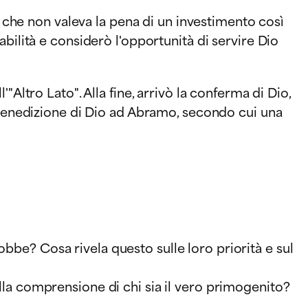
e che non valeva la pena di un investimento così
bilità e considerò l'opportunità di servire Dio
Altro Lato". Alla fine, arrivò la conferma di Dio,
a benedizione di Dio ad Abramo, secondo cui una
bbe? Cosa rivela questo sulle loro priorità e sul
ulla comprensione di chi sia il vero primogenito?