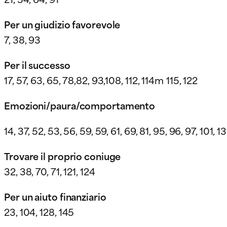
Per un giudizio favorevole
7, 38, 93
Per il successo
17, 57, 63, 65, 78,82, 93,108, 112, 114m 115, 122
Emozioni/paura/comportamento
14, 37, 52, 53, 56, 59, 59, 61, 69, 81, 95, 96, 97, 101, 1
Trovare il proprio coniuge
32, 38, 70, 71, 121, 124
Per un aiuto finanziario
23, 104, 128, 145