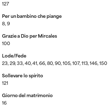
127
Per un bambino che piange
8, 9
Grazie a Dio per Mircales
100
Lode/Fede
23, 29, 33, 40, 41, 66, 80, 90, 105, 107, 113, 146, 150
Sollevare lo spirito
121
Giorno del matrimonio
16