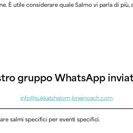
È utile considerare quale Salmo vi parla di più, a 
nostro gruppo WhatsApp
invia
info@sukkatshalom-bneinoach.com
e salmi specifici per eventi specifici.