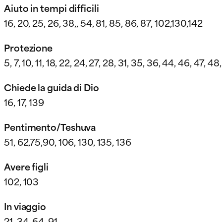
Aiuto in tempi difficili
16, 20, 25, 26, 38,, 54, 81, 85, 86, 87, 102,130,142
Protezione
5, 7, 10, 11, 18, 22, 24, 27, 28, 31, 35, 36, 44, 46, 47, 4
Chiede la guida di Dio
16, 17, 139
Pentimento/Teshuva
51, 62,75,90, 106, 130, 135, 136
Avere figli
102, 103
In viaggio
21, 34, 64, 91