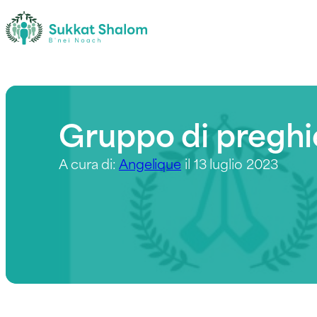
Gruppo di preghie
A cura di:
Angelique
il 13 luglio 2023