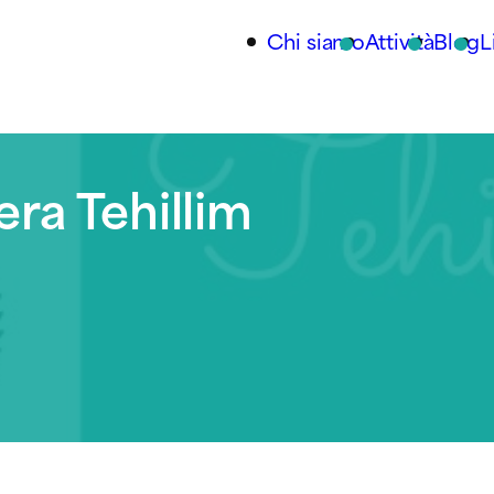
Chi siamo
Attività
Blog
L
ra Tehillim