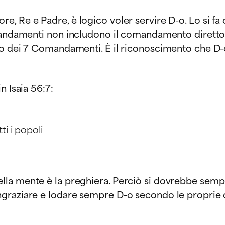
e, Re e Padre, è logico voler servire D-o. Lo si f
omandamenti non includono il comandamento diretto 
o dei 7 Comandamenti. È il riconoscimento che D-o, 
n Isaia 56:7:
ti i popoli
ella mente è la preghiera. Perciò si dovrebbe sempr
ringraziare e lodare sempre D-o secondo le proprie 