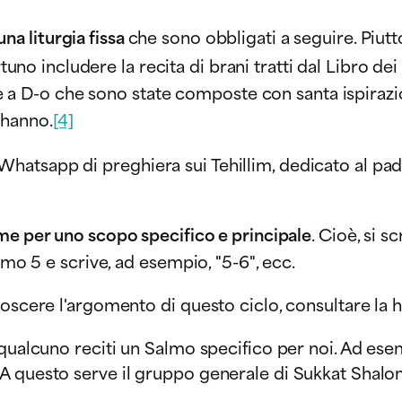
na liturgia fissa
che sono obbligati a seguire. Piut
tuno includere la recita di brani tratti dal Libro de
 a D-o che sono state composte con santa ispirazi
 hanno.
[4]
atsapp di preghiera sui Tehillim, dedicato al padr
ieme per uno scopo specifico e principale
. Cioè, si s
lmo 5 e scrive, ad esempio, "5-6", ecc.
noscere l'argomento di questo ciclo, consultare la
 qualcuno reciti un Salmo specifico per noi. Ad ese
A questo serve il gruppo generale di Sukkat Shalo