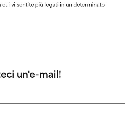
cui vi sentite più legati in un determinato
teci un'e-mail!