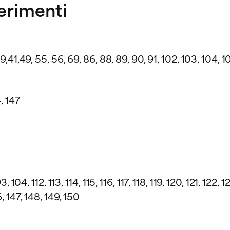
gerimenti
39,41,49, 55, 56, 69, 86, 88, 89, 90, 91, 102, 103, 104, 10
4, 147
3, 104, 112, 113, 114, 115, 116, 117, 118, 119, 120, 121, 122,
6, 147, 148, 149, 150