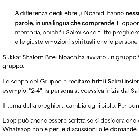
A differenza degli ebrei, i Noahidi hanno
nessu
parole, in una lingua che comprende
. È oppor
memoria, poiché i Salmi sono tutte preghiere
e le giuste emozioni spirituali che le persone
Sukkat Shalom Bnei Noach ha avviato un gruppo Wh
gruppo.
Lo scopo del Gruppo è
recitare tutti i Salmi ins
esempio, "2-4", la persona successiva inizia dal Sa
Il tema della preghiera cambia ogni ciclo. Per co
L'app può anche essere scritta se si desidera che
Whatsapp non è per le discussioni o le domande. 