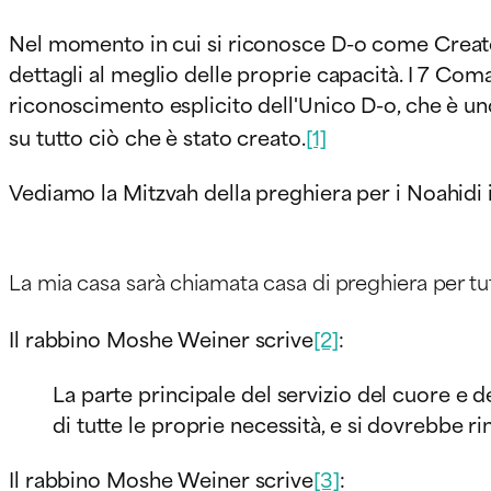
Nel momento in cui si riconosce D-o come Creator
dettagli al meglio delle proprie capacità. I 7 C
riconoscimento esplicito dell'Unico D-o, che è un
su tutto ciò che è stato creato.
[1]
Vediamo la Mitzvah della preghiera per i Noahidi i
La mia casa sarà chiamata casa di preghiera per tut
Il rabbino Moshe Weiner scrive
[2]
:
La parte principale del servizio del cuore e d
di tutte le proprie necessità, e si dovrebbe 
Il rabbino Moshe Weiner scrive
[3]
: