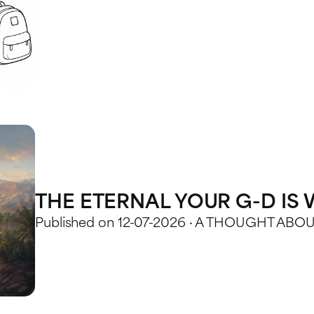
THE ETERNAL YOUR G-D IS 
Published on 12-07-2026 · A THOUGHT AB