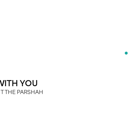
WITH YOU
OUT THE PARSHAH