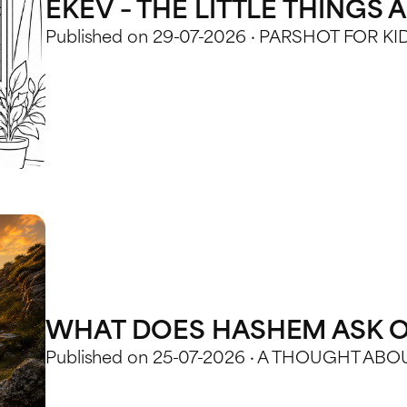
EKEV – THE LITTLE THINGS
Published on 29-07-2026 · PARSHOT FOR KI
WHAT DOES HASHEM ASK O
Published on 25-07-2026 · A THOUGHT AB