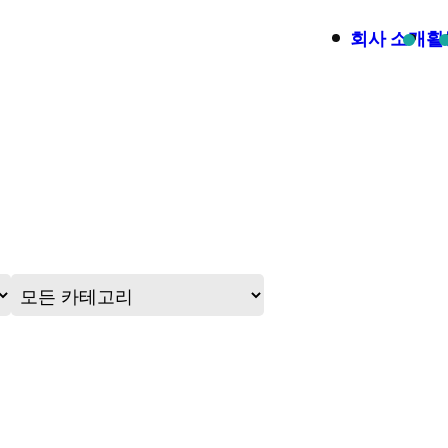
회사 소개
활