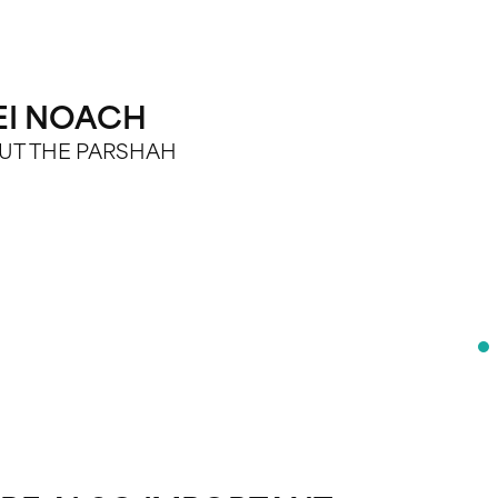
EI NOACH
BOUT THE PARSHAH