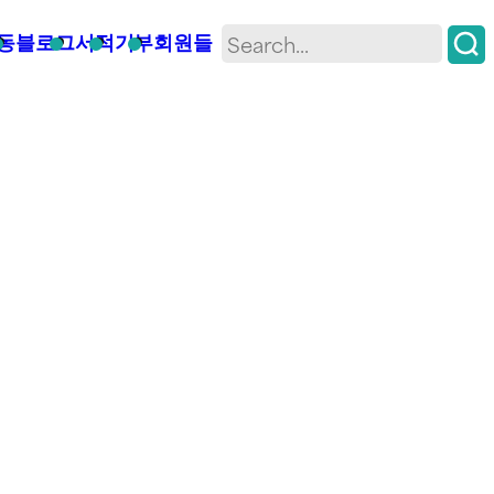
동
블로그
서적
기부
회원들