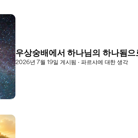
우상숭배에서 하나님의 하나됨으로
2026년 7월 19일 게시됨 · 파르샤에 대한 생각