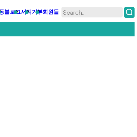
동
블로그
서적
기부
회원들