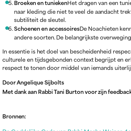
Broeken en tunieken
Het dragen van een tunie
naar kleding die niet te veel de aandacht tre
subtiliteit de sleutel.
Schoenen en accessoires
De Noachieten kenne
andere soorten. De belangrijkste overweging
In essentie is het doel van bescheidenheid respe
culturele en tijdsgebonden context begrijpt en er
respect te tonen door middel van iemands uiterlij
Door Angelique Sijbolts
Met dank aan Rabbi Tani Burton voor zijn feedbac
Bronnen: