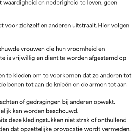
et waardigheid en nederigheid te leven, geen
voor zichzelf en anderen uitstraalt. Hier volgen
 Gehuwde vrouwen die hun vroomheid en
 is vrijwillig en dient te worden afgestemd op
 te kleden om te voorkomen dat ze anderen tot
 de benen tot aan de knieën en de armen tot aan
achten of gedragingen bij anderen opwekt.
idelijk kan worden beschouwd.
s deze kledingstukken niet strak of onthullend
den dat opzettelijke provocatie wordt vermeden.