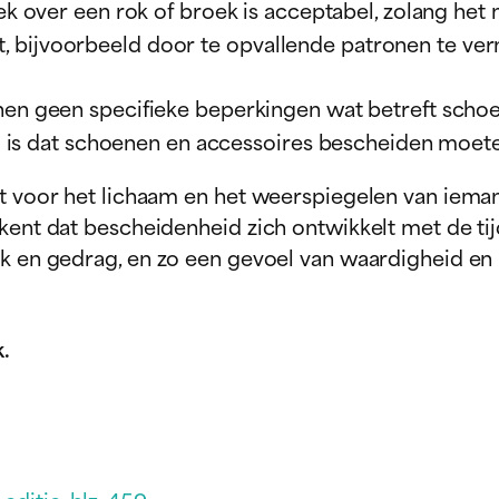
k over een rok of broek is acceptabel, zolang het
kt, bijvoorbeeld door te opvallende patronen te verm
n geen specifieke beperkingen wat betreft schoeis
 is dat schoenen en accessoires bescheiden moete
ct voor het lichaam en het weerspiegelen van ieman
kent dat bescheidenheid zich ontwikkelt met de tij
k en gedrag, en zo een gevoel van waardigheid en n
k.