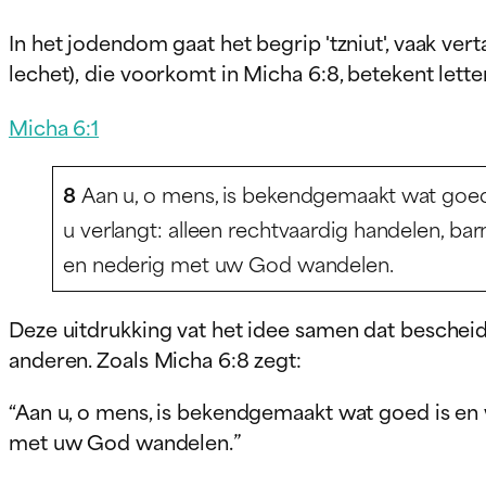
In het jodendom gaat het begrip 'tzniut', vaak vertaald als 
lechet), die voorkomt in Micha 6:8, betekent lette
Micha 6:1
8
Aan u, o mens, is bekendgemaakt wat goed
u verlangt: alleen rechtvaardig handelen, ba
en nederig met uw God wandelen.
Deze uitdrukking vat het idee samen dat bescheid
anderen. Zoals Micha 6:8 zegt:
“Aan u, o mens, is bekendgemaakt wat goed is en 
met uw God wandelen.”