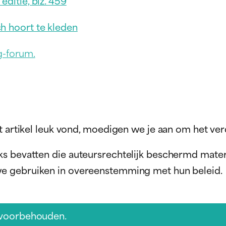
ditie, blz. 459
h hoort te kleden
g-forum.
t artikel leuk vond, moedigen we je aan om het ver
ks bevatten die auteursrechtelijk beschermd mater
we gebruiken in overeenstemming met hun beleid.
 voorbehouden.