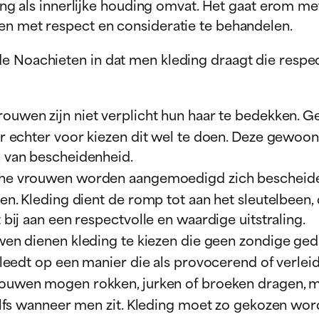
jning als innerlijke houding omvat. Het gaat erom m
en met respect en consideratie te behandelen.
 Noachieten in dat men kleding draagt die respect 
rouwen zijn niet verplicht hun haar te bedekken.
 echter voor kiezen dit wel te doen. Deze gewoonte
 van bescheidenheid.
he vrouwen worden aangemoedigd zich bescheiden
n. Kleding dient de romp tot aan het sleutelbeen,
ij aan een respectvolle en waardige uitstraling.
en dienen kleding te kiezen die geen zondige ged
leedt op een manier die als provocerend of verle
ouwen mogen rokken, jurken of broeken dragen, mit
lfs wanneer men zit. Kleding moet zo gekozen wor