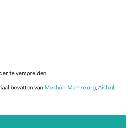
der te verspreiden.
iaal bevatten van
Mechon-Mamre.org
,
Aish.nl
,