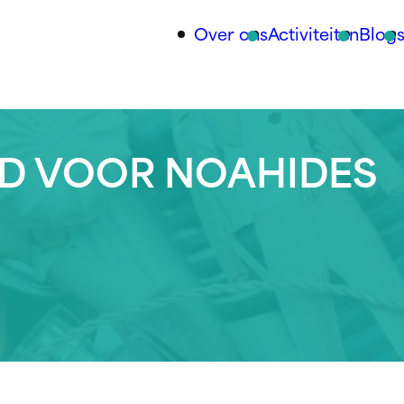
Over ons
Activiteiten
Blog
D VOOR NOAHIDES