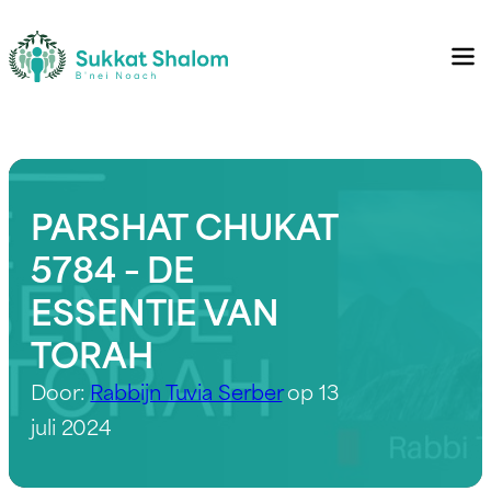
PARSHAT CHUKAT
5784 – DE
ESSENTIE VAN
TORAH
Door:
Rabbijn Tuvia Serber
op 13
juli 2024