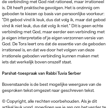
de verbinding met God niet rationeel, maar irrationeel
is. Dit heeft praktische gevolgen. Het is onzinnig om
geboden te kiezen op basis van persoonlijke voorkeur:
"Dit gebod vind ik leuk, dus dat volg ik, maar dat gebod
vind ik niet leuk, dus dat volg ik niet." Dit is geen echte
verbinding met God, maar eerder een verbinding met
je eigen interpretatie of je eigen verzonnen versie van
God. De Tora leert ons dat de essentie van de geboden
irrationeel is, en dat we door het volgen van deze
irrationele geboden verbinding kunnen maken met
iets dat werkelijk boven onszelf staat.
Parshat-toespraak van Rabbi Tuvia Serber
Bovenstaande is de best mogelijke weergave van de
gesproken tekst omgezet naar geschreven tekst.
© Copyright, alle rechten voorbehouden. Als je dit
artikel leuk vond, moedigen we je aan om het verder te