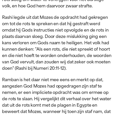
volk, en hoe God hem daarvoor zwaar strafte.
Rashi legde uit dat Mozes de opdracht had gekregen
om tot de rots te spreken en dat hij gestraft werd
omdat hij Gods instructies niet opvolgde en de rots in
plaats daarvan sloeg. Door deze mislukking ging een
kans verloren om Gods naam te heiligen. Het volk had
kunnen denken: "Als een rots, die niet spreekt of hoort
en die niet hoeft te worden onderhouden, de woorden
van God vervult, dan zouden wij dat zeker ook moeten
doen" (Rashi bij Numeri 20:11-12).
Ramban is het daar niet mee eens en merkt op dat,
aangezien God Mozes had opgedragen zijn staf te
nemen, er een impliciete opdracht was om ermee op
de rots te slaan. Hij vergelijkt dit verhaal over het water
dat uit de rots komt met de plagen in Egypte en
beweert dat Mozes, wanneer hij toen zijn staf nam, dat