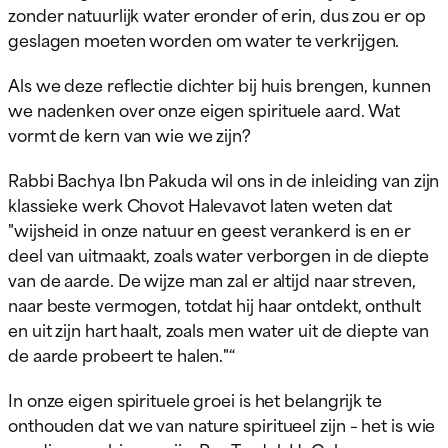
zonder natuurlijk water eronder of erin, dus zou er op
geslagen moeten worden om water te verkrijgen.
Als we deze reflectie dichter bij huis brengen, kunnen
we nadenken over onze eigen spirituele aard. Wat
vormt de kern van wie we zijn?
Rabbi Bachya Ibn Pakuda wil ons in de inleiding van zijn
klassieke werk Chovot Halevavot laten weten dat
"wijsheid in onze natuur en geest verankerd is en er
deel van uitmaakt, zoals water verborgen in de diepte
van de aarde. De wijze man zal er altijd naar streven,
naar beste vermogen, totdat hij haar ontdekt, onthult
en uit zijn hart haalt, zoals men water uit de diepte van
de aarde probeert te halen."“
In onze eigen spirituele groei is het belangrijk te
onthouden dat we van nature spiritueel zijn – het is wie