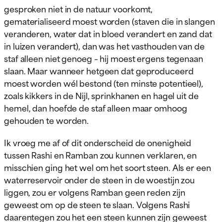
gesproken niet in de natuur voorkomt,
gematerialiseerd moest worden (staven die in slangen
veranderen, water dat in bloed verandert en zand dat
in luizen verandert), dan was het vasthouden van de
staf alleen niet genoeg – hij moest ergens tegenaan
slaan. Maar wanneer hetgeen dat geproduceerd
moest worden wél bestond (ten minste potentieel),
zoals kikkers in de Nijl, sprinkhanen en hagel uit de
hemel, dan hoefde de staf alleen maar omhoog
gehouden te worden.
Ik vroeg me af of dit onderscheid de onenigheid
tussen Rashi en Ramban zou kunnen verklaren, en
misschien ging het wel om het soort steen. Als er een
waterreservoir onder de steen in de woestijn zou
liggen, zou er volgens Ramban geen reden zijn
geweest om op de steen te slaan. Volgens Rashi
daarentegen zou het een steen kunnen zijn geweest