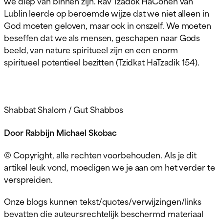
we diep van binnen zijn. Rav Tzadok HaCohen van
Lublin leerde op beroemde wijze dat we niet alleen in
God moeten geloven, maar ook in onszelf. We moeten
beseffen dat we als mensen, geschapen naar Gods
beeld, van nature spiritueel zijn en een enorm
spiritueel potentieel bezitten (Tzidkat HaTzadik 154).
Shabbat Shalom / Gut Shabbos
Door Rabbijn Michael Skobac
© Copyright, alle rechten voorbehouden. Als je dit
artikel leuk vond, moedigen we je aan om het verder te
verspreiden.
Onze blogs kunnen tekst/quotes/verwijzingen/links
bevatten die auteursrechtelijk beschermd materiaal