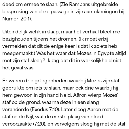
deed om ermee te slaan. (Zie Rambans uitgebreide
bespreking van deze passage in zijn aantekeningen bij
Numeri 20:1).
Uiteindelijk viel ik in slaap, maar het verhaal bleef me
bezighouden tijdens het dromen. (Ik moet erbij
vermelden dat dit de enige keer is dat ik zoiets heb
meegemaakt.) Was het waar dat Mozes in Egypte altijd
met zijn staf sloeg? Ik zag dat dit in werkelijkheid niet
het geval was.
Er waren drie gelegenheden waarbij Mozes zijn staf
gebruikte om iets te slaan, maar ook drie waarbij hij
hem gewoon in zijn hand hield. Aäron wierp Mozes'
staf op de grond, waarna deze in een slang
veranderde (Exodus 7:10). Later sloeg Aäron met de
staf op de Nijl, wat de eerste plaag van bloed
veroorzaakte (7:20), en vervolgens sloeg hij met de staf