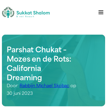
Parshat Chukat –
Mozes en de Rots:
California
Dreaming
Door:
Rabbijn Michael Skobac
op
30 juni 2023