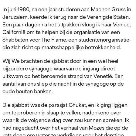
In juni 1980, na een jaar studeren aan Machon Gruss in
Jeruzalem, keerde ik terug naar de Verenigde Staten.
Een paar dagen na het uitpakken vloog ik naar Venice,
Californië om te helpen bij de organisatie van een
Shabbaton voor The Flame, een studentenorganisatie
die zich richt op maatschappelijke betrokkenheid.
Wij
We brachten de sjabbat door in een wel heel
bijzondere synagoge waarvan de ingang direct
uitkwam op het beroemde strand van Venetië. Een
aantal van ons sliep die nacht in de synagoge op de
oude houten banken.
Die sjabbat was de parasjat Chukat, en ik ging liggen
om te proberen in slaap te vallen, nadenkend over
waar ik de volgende dag over zou kunnen spreken. Ik
had nagedacht over het verhaal van Mozes die op de
rots sloeg om water te verkrijgen voor het dorstige