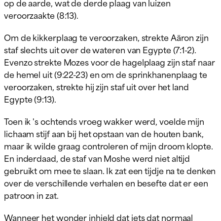
op de aarde, wat de derde plaag van luizen
veroorzaakte (8:13).
Om de kikkerplaag te veroorzaken, strekte Aäron zijn
staf slechts uit over de wateren van Egypte (7:1-2).
Evenzo strekte Mozes voor de hagelplaag zijn staf naar
de hemel uit (9:22-23) en om de sprinkhanenplaag te
veroorzaken, strekte hij zijn staf uit over het land
Egypte (9:13).
Toen ik 's ochtends vroeg wakker werd, voelde mijn
lichaam stijf aan bij het opstaan van de houten bank,
maar ik wilde graag controleren of mijn droom klopte.
En inderdaad, de staf van Moshe werd niet altijd
gebruikt om mee te slaan. Ik zat een tijdje na te denken
over de verschillende verhalen en besefte dat er een
patroon in zat.
Wanneer het wonder inhield dat iets dat normaal