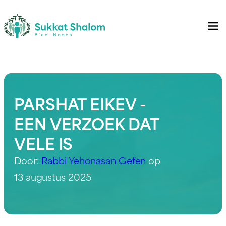
PARSHAT EIKEV -
EEN VERZOEK DAT
VELE IS
Door:
Rabbi Yehonasan Gefen
op
13 augustus 2025