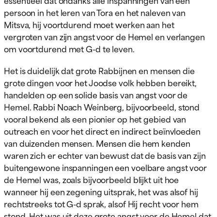
essentieel dat ondanks alle inspanningen van een
persoon in het leren van Tora en het naleven van
Mitsva, hij voortdurend moet werken aan het
vergroten van zijn angst voor de Hemel en verlangen
om voortdurend met G-d te leven.
Het is duidelijk dat grote Rabbijnen en mensen die
grote dingen voor het Joodse volk hebben bereikt,
handelden op een solide basis van angst voor de
Hemel. Rabbi Noach Weinberg, bijvoorbeeld, stond
vooral bekend als een pionier op het gebied van
outreach en voor het direct en indirect beïnvloeden
van duizenden mensen. Mensen die hem kenden
waren zich er echter van bewust dat de basis van zijn
buitengewone inspanningen een voelbare angst voor
de Hemel was, zoals bijvoorbeeld blijkt uit hoe
wanneer hij een zegening uitsprak, het was alsof hij
rechtstreeks tot G-d sprak, alsof Hij recht voor hem
stond. Het was uit deze grote angst voor de Hemel dat