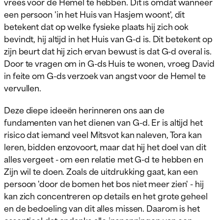
vrees voor de Hemel te hebben. Dit is omdat wanneer
een persoon 'in het Huis van Hasjem woont', dit
betekent dat op welke fysieke plaats hij zich ook
bevindt, hij altijd in het Huis van G-d is. Dit betekent op
zijn beurt dat hij zich ervan bewust is dat G-d overal is.
Door te vragen om in G-ds Huis te wonen, vroeg David
in feite om G-ds verzoek van angst voor de Hemel te
vervullen.
Deze diepe ideeën herinneren ons aan de
fundamenten van het dienen van G-d. Er is altijd het
risico dat iemand veel Mitsvot kan naleven, Tora kan
leren, bidden enzovoort, maar dat hij het doel van dit
alles vergeet - om een relatie met G-d te hebben en
Zijn wil te doen. Zoals de uitdrukking gaat, kan een
persoon 'door de bomen het bos niet meer zien' - hij
kan zich concentreren op details en het grote geheel
en de bedoeling van dit alles missen. Daarom is het