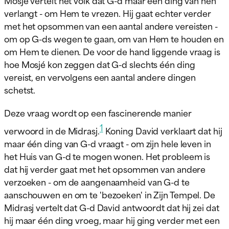
verlangt - om Hem te vrezen. Hij gaat echter verder
met het opsommen van een aantal andere vereisten -
om op G-ds wegen te gaan, om van Hem te houden en
om Hem te dienen. De voor de hand liggende vraag is
hoe Mosjé kon zeggen dat G-d slechts één ding
vereist, en vervolgens een aantal andere dingen
schetst.
Deze vraag wordt op een fascinerende manier
1
verwoord in de Midrasj.
Koning David verklaart dat hij
maar één ding van G-d vraagt - om zijn hele leven in
het Huis van G-d te mogen wonen. Het probleem is
dat hij verder gaat met het opsommen van andere
verzoeken - om de aangenaamheid van G-d te
aanschouwen en om te 'bezoeken' in Zijn Tempel. De
Midrasj vertelt dat G-d David antwoordt dat hij zei dat
hij maar één ding vroeg, maar hij ging verder met een