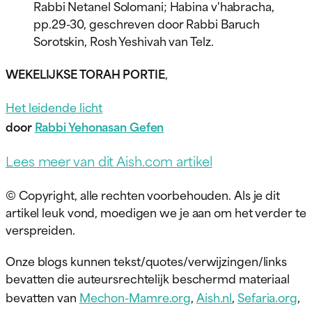
Rabbi Netanel Solomani; Habina v'habracha,
pp.29-30, geschreven door Rabbi Baruch
Sorotskin, Rosh Yeshivah van Telz.
WEKELIJKSE TORAH PORTIE
,
Het leidende licht
door
Rabbi Yehonasan Gefen
Lees meer van dit Aish.com artikel
© Copyright, alle rechten voorbehouden. Als je dit
artikel leuk vond, moedigen we je aan om het verder te
verspreiden.
Onze blogs kunnen tekst/quotes/verwijzingen/links
bevatten die auteursrechtelijk beschermd materiaal
bevatten van
Mechon-Mamre.org
,
Aish.nl
,
Sefaria.org
,