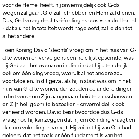
voor de Hemel heeft, hij onvermijdelijk ook G-ds
wegen zal gaan, G-d zal liefhebben en Hem zal dienen.
Dus, G-d vroeg slechts één ding - vrees voor de Hemel
- dat als het in totaliteit wordt nageleefd, zal leiden tot
al het andere.
Toen Koning David 'slechts' vroeg om in het huis van G-
d te wonen en vervolgens een hele lijst opsomde, was
hij G-d aan het evenaren in die zin dat hij uiteindelijk
ook om één ding vroeg, waaruit al het andere zou
voortvloeien. In dit geval, als hij in staat was om in het
huis van G-d te wonen, dan zouden de andere dingen
in het vers - om Zijn aangenaamheid te aanschouwen
en Zijn heiligdom te bezoeken - onvermijdelijk ook
verleend worden. David beantwoordde dus G-ds
vraag hoe hij kan zeggen dat hij om één ding vraagt en
dan om vele dingen vraagt. Hij zei dat hij van G-d had
geleerd dat net zoals er één fundament is van het