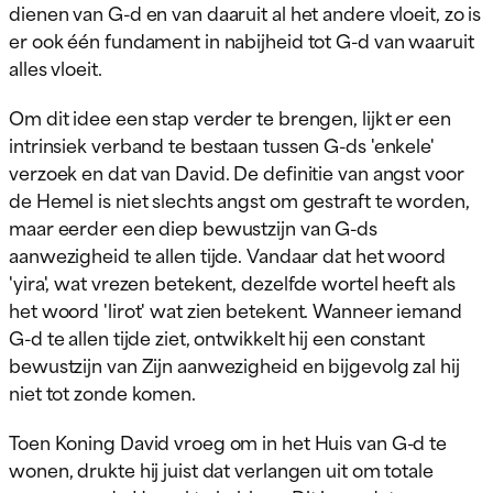
dienen van G-d en van daaruit al het andere vloeit, zo is
er ook één fundament in nabijheid tot G-d van waaruit
alles vloeit.
Om dit idee een stap verder te brengen, lijkt er een
intrinsiek verband te bestaan tussen G-ds 'enkele'
verzoek en dat van David. De definitie van angst voor
de Hemel is niet slechts angst om gestraft te worden,
maar eerder een diep bewustzijn van G-ds
aanwezigheid te allen tijde. Vandaar dat het woord
'yira', wat vrezen betekent, dezelfde wortel heeft als
het woord 'lirot' wat zien betekent. Wanneer iemand
G-d te allen tijde ziet, ontwikkelt hij een constant
bewustzijn van Zijn aanwezigheid en bijgevolg zal hij
niet tot zonde komen.
Toen Koning David vroeg om in het Huis van G-d te
wonen, drukte hij juist dat verlangen uit om totale