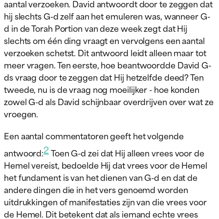
aantal verzoeken. David antwoordt door te zeggen dat
hij slechts G-d zelf aan het emuleren was, wanneer G-
d in de Torah Portion van deze week zegt dat Hij
slechts om één ding vraagt en vervolgens een aantal
verzoeken schetst. Dit antwoord leidt alleen maar tot
meer vragen. Ten eerste, hoe beantwoordde David G-
ds vraag door te zeggen dat Hij hetzelfde deed? Ten
tweede, nu is de vraag nog moeilijker - hoe konden
zowel G-d als David schijnbaar overdrijven over wat ze
vroegen.
Een aantal commentatoren geeft het volgende
2
antwoord:
Toen G-d zei dat Hij alleen vrees voor de
Hemel vereist, bedoelde Hij dat vrees voor de Hemel
het fundament is van het dienen van G-d en dat de
andere dingen die in het vers genoemd worden
uitdrukkingen of manifestaties zijn van die vrees voor
de Hemel. Dit betekent dat als iemand echte vrees