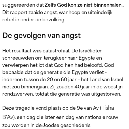
suggereerden dat
Zelfs God kon ze niet binnenhalen.
.
Dit rapport zaaide angst, wanhoop en uiteindelijk
rebellie onder de bevolking.
De gevolgen van angst
Het resultaat was catastrofaal. De Israëlieten
schreeuwden om terugkeer naar Egypte en
verwierpen het lot dat God hen had beloofd. God
bepaalde dat de generatie die Egypte verliet –
iedereen tussen de 20 en 60 jaar – het Land van Israël
niet zou binnengaan. Zij zouden 40 jaar in de woestijn
rondzwerven, totdat die generatie was uitgestorven.
Tisha
Deze tragedie vond plaats op de 9e van Av (
B'Av
), een dag die later een dag van nationale rouw
zou worden in de Joodse geschiedenis.