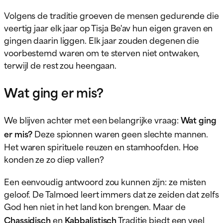
Volgens de traditie groeven de mensen gedurende die
veertig jaar elk jaar op Tisja Be'av hun eigen graven en
gingen daarin liggen. Elk jaar zouden degenen die
voorbestemd waren om te sterven niet ontwaken,
terwijl de rest zou heengaan.
Wat ging er mis?
We blijven achter met een belangrijke vraag:
Wat ging
er mis?
Deze spionnen waren geen slechte mannen.
Het waren spirituele reuzen en stamhoofden. Hoe
konden ze zo diep vallen?
Een eenvoudig antwoord zou kunnen zijn: ze misten
geloof. De Talmoed leert immers dat ze zeiden dat zelfs
God hen niet in het land kon brengen. Maar de
Chassidisch
en
Kabbalistisch
Traditie biedt een veel