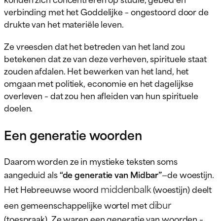
verbinding met het Goddelijke – ongestoord door de
drukte van het materiële leven.
Ze vreesden dat het betreden van het land zou
betekenen dat ze van deze verheven, spirituele staat
zouden afdalen. Het bewerken van het land, het
omgaan met politiek, economie en het dagelijkse
overleven – dat zou hen afleiden van hun spirituele
doelen.
Een generatie woorden
Daarom worden ze in mystieke teksten soms
aangeduid als
“de generatie van Midbar”
—de woestijn.
middenbalk
Het Hebreeuwse woord
(woestijn) deelt
dibur
een gemeenschappelijke wortel met
(toespraak). Ze waren een generatie van woorden –