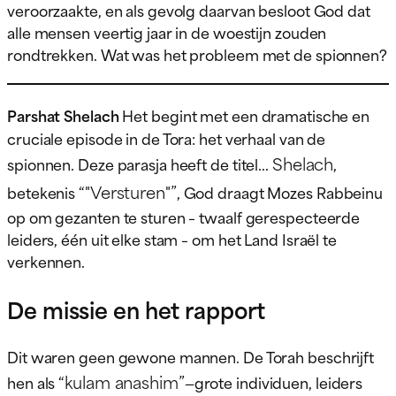
veroorzaakte, en als gevolg daarvan besloot God dat
alle mensen veertig jaar in de woestijn zouden
rondtrekken. Wat was het probleem met de spionnen?
Parshat Shelach
Het begint met een dramatische en
cruciale episode in de Tora: het verhaal van de
Shelach
spionnen. Deze parasja heeft de titel...
,
“"Versturen"”
betekenis
, God draagt Mozes Rabbeinu
op om gezanten te sturen – twaalf gerespecteerde
leiders, één uit elke stam – om het Land Israël te
verkennen.
De missie en het rapport
Dit waren geen gewone mannen. De Torah beschrijft
“kulam anashim”
hen als
—grote individuen, leiders