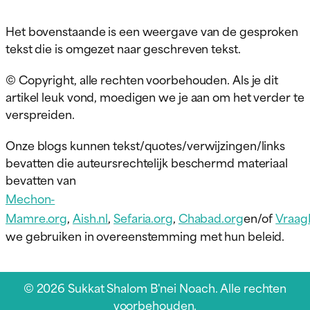
Het bovenstaande is een weergave van de gesproken
tekst die is omgezet naar geschreven tekst.
© Copyright, alle rechten voorbehouden. Als je dit
artikel leuk vond, moedigen we je aan om het verder te
verspreiden.
Onze blogs kunnen tekst/quotes/verwijzingen/links
bevatten die auteursrechtelijk beschermd materiaal
bevatten van
Mechon-
Mamre.org
,
Aish.nl
,
Sefaria.org
,
Chabad.org
en/of
Vraag
we gebruiken in overeenstemming met hun beleid.
© 2026 Sukkat Shalom B'nei Noach. Alle rechten
voorbehouden.