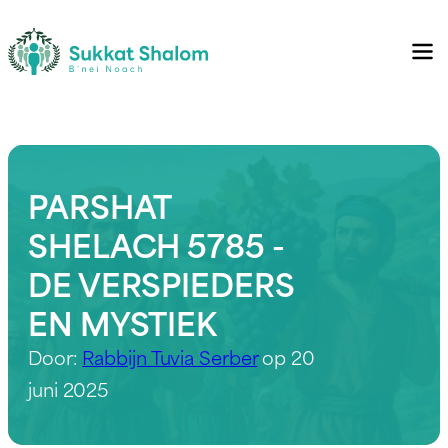
PARSHAT
SHELACH 5785 -
DE VERSPIEDERS
EN MYSTIEK
Door:
Rabbijn Tuvia Serber
op 20
juni 2025