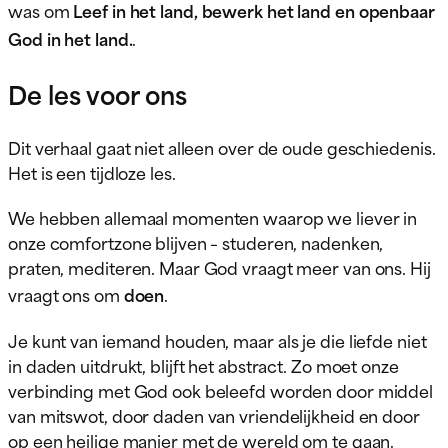
was om
Leef in het land, bewerk het land en openbaar
God in het land.
.
De les voor ons
Dit verhaal gaat niet alleen over de oude geschiedenis.
Het is een tijdloze les.
We hebben allemaal momenten waarop we liever in
onze comfortzone blijven – studeren, nadenken,
praten, mediteren. Maar God vraagt meer van ons. Hij
vraagt ons om
doen
.
Je kunt van iemand houden, maar als je die liefde niet
in daden uitdrukt, blijft het abstract. Zo moet onze
verbinding met God ook beleefd worden door middel
van mitswot, door daden van vriendelijkheid en door
op een heilige manier met de wereld om te gaan.