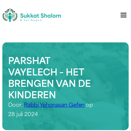
PARSHAT
VAYELECH – HET
BRENGEN VAN DE
KINDEREN
Door:
Rabbi Yehonasan Gefen
op
28 juli 2024