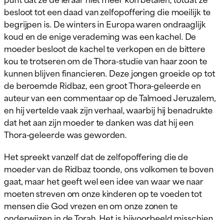
besloot tot een daad van zelfopoffering die moeilijk te
begrijpen is. De winters in Europa waren ondraaglijk
koud en de enige verademing was een kachel. De
moeder besloot de kachel te verkopen en de bittere
kou te trotseren om de Thora-studie van haar zoon te
kunnen blijven financieren. Deze jongen groeide op tot
de beroemde Ridbaz, een groot Thora-geleerde en
auteur van een commentaar op de Talmoed Jeruzalem,
en hij vertelde vaak zijn verhaal, waarbij hij benadrukte
dat het aan zijn moeder te danken was dat hij een
Thora-geleerde was geworden.
Het spreekt vanzelf dat de zelfopoffering die de
moeder van de Ridbaz toonde, ons volkomen te boven
gaat, maar het geeft wel een idee van waar we naar
moeten streven om onze kinderen op te voeden tot
mensen die God vrezen en om onze zonen te
onderwijzen in de Torah. Het is bijvoorbeeld misschien