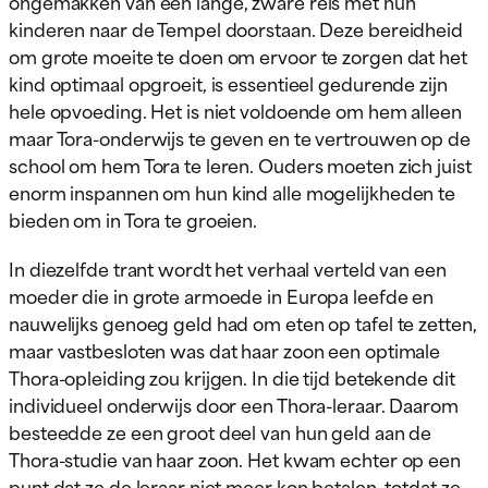
ongemakken van een lange, zware reis met hun
kinderen naar de Tempel doorstaan. Deze bereidheid
om grote moeite te doen om ervoor te zorgen dat het
kind optimaal opgroeit, is essentieel gedurende zijn
hele opvoeding. Het is niet voldoende om hem alleen
maar Tora-onderwijs te geven en te vertrouwen op de
school om hem Tora te leren. Ouders moeten zich juist
enorm inspannen om hun kind alle mogelijkheden te
bieden om in Tora te groeien.
In diezelfde trant wordt het verhaal verteld van een
moeder die in grote armoede in Europa leefde en
nauwelijks genoeg geld had om eten op tafel te zetten,
maar vastbesloten was dat haar zoon een optimale
Thora-opleiding zou krijgen. In die tijd betekende dit
individueel onderwijs door een Thora-leraar. Daarom
besteedde ze een groot deel van hun geld aan de
Thora-studie van haar zoon. Het kwam echter op een
punt dat ze de leraar niet meer kon betalen, totdat ze