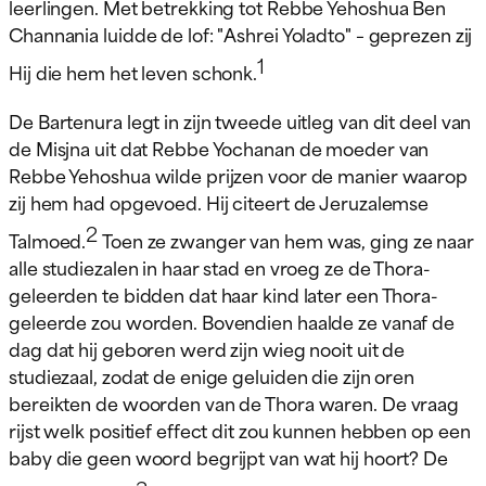
leerlingen. Met betrekking tot Rebbe Yehoshua Ben
Channania luidde de lof: "Ashrei Yoladto" – geprezen zij
1
Hij die hem het leven schonk.
De Bartenura legt in zijn tweede uitleg van dit deel van
de Misjna uit dat Rebbe Yochanan de moeder van
Rebbe Yehoshua wilde prijzen voor de manier waarop
zij hem had opgevoed. Hij citeert de Jeruzalemse
2
Talmoed.
Toen ze zwanger van hem was, ging ze naar
alle studiezalen in haar stad en vroeg ze de Thora-
geleerden te bidden dat haar kind later een Thora-
geleerde zou worden. Bovendien haalde ze vanaf de
dag dat hij geboren werd zijn wieg nooit uit de
studiezaal, zodat de enige geluiden die zijn oren
bereikten de woorden van de Thora waren. De vraag
rijst welk positief effect dit zou kunnen hebben op een
baby die geen woord begrijpt van wat hij hoort? De