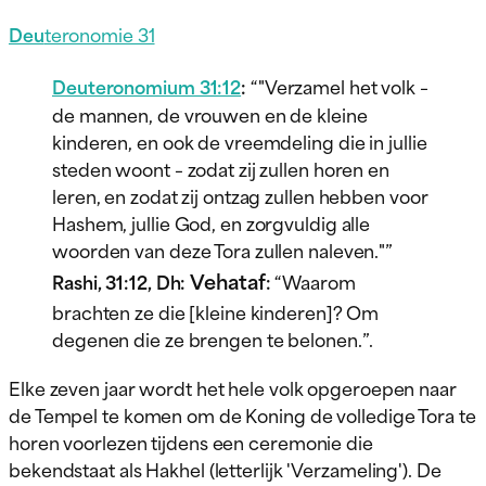
Deu
teronomie 31
Deuteronomium 31:12
:
“"Verzamel het volk –
de mannen, de vrouwen en de kleine
kinderen, en ook de vreemdeling die in jullie
steden woont – zodat zij zullen horen en
leren, en zodat zij ontzag zullen hebben voor
Hashem, jullie God, en zorgvuldig alle
woorden van deze Tora zullen naleven."”
Vehataf
Rashi, 31:12, Dh:
:
“Waarom
brachten ze die [kleine kinderen]? Om
degenen die ze brengen te belonen.”.
Elke zeven jaar wordt het hele volk opgeroepen naar
de Tempel te komen om de Koning de volledige Tora te
horen voorlezen tijdens een ceremonie die
bekendstaat als Hakhel (letterlijk 'Verzameling'). De