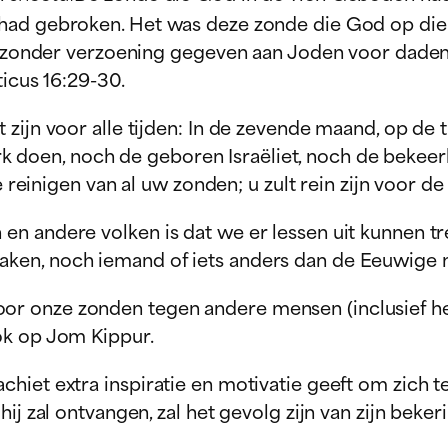
had gebroken. Het was deze zonde die God op die e
bijzonder verzoening gegeven aan Joden voor daden
ticus 16:29-30.
et zijn voor alle tijden: In de zevende maand, op de
k doen, noch de geboren Israëliet, noch de bekeer
einigen van al uw zonden; u zult rein zijn voor d
en andere volken is dat we er lessen uit kunnen 
aken, noch iemand of iets anders dan de Eeuwige
r onze zonden tegen andere mensen (inclusief het
ok op Jom Kippur.
iet extra inspiratie en motivatie geeft om zich te 
ij zal ontvangen, zal het gevolg zijn van zijn beker