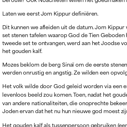
Laten we eerst Jom Kippur definiëren.
Dit kunnen we afleiden uit de datum. Jom Kippur 
set stenen tafelen waarop God de Tien Geboden h
tweede set te ontvangen, werd aan het Joodse 
het gouden kalf.
Mozes beklom de berg Sinaï om de eerste stenen 
werden onrustig en angstig. Ze wilden een opvolg
Het volk wilde door God geleid worden via een ent
levenloos beeld zou komen. Toen, nadat het gou
van andere nationaliteiten, die onoprechte bekee
Joden ervan dat het nu hun nieuwe god moest zij
Het gouden kalf als tussenpersoon gebruiken (ee