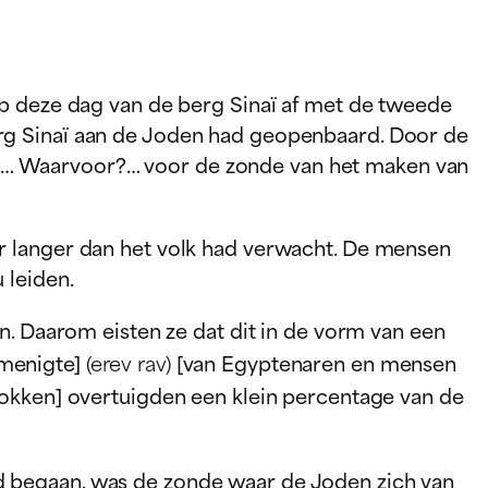
op deze dag van de berg Sinaï af met de tweede
rg Sinaï aan de Joden had geopenbaard. Door de
n… Waarvoor?… voor de zonde van het maken van
r langer dan het volk had verwacht. De mensen
 leiden.
n. Daarom eisten ze dat dit in de vorm van een
 menigte]
(erev rav)
[van Egyptenaren en mensen
rokken] overtuigden een klein percentage van de
 begaan, was de zonde waar de Joden zich van