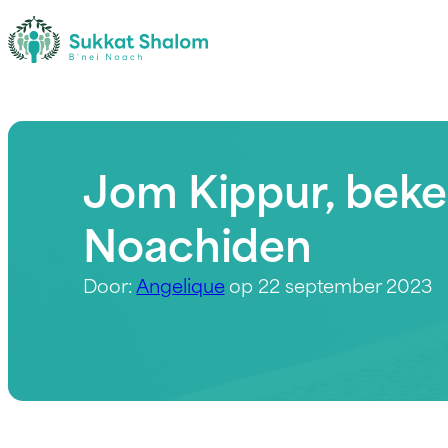
Jom Kippur, beke
Noachiden
Door:
Angelique
op 22 september 2023