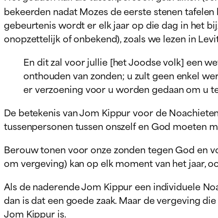
bekeerden nadat Mozes de eerste stenen tafelen 
gebeurtenis wordt er elk jaar op die dag in het 
onopzettelijk of onbekend), zoals we lezen in Levi
En dit zal voor jullie [het Joodse volk] een w
onthouden van zonden; u zult geen enkel wer
er verzoening voor u worden gedaan om u te r
De betekenis van Jom Kippur voor de Noachieten 
tussenpersonen tussen onszelf en God moeten m
Berouw tonen voor onze zonden tegen God en voo
om vergeving) kan op elk moment van het jaar, o
Als de naderende Jom Kippur een individuele Noach
dan is dat een goede zaak. Maar de vergeving die h
Jom Kippur is.