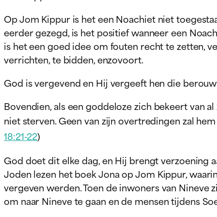
Op Jom Kippur is het een Noachiet niet toegestaan 
eerder gezegd, is het positief wanneer een Noach
is het een goed idee om fouten recht te zetten, v
verrichten, te bidden, enzovoort.
God is vergevend en Hij vergeeft hen die berou
Bovendien, als een goddeloze zich bekeert van al z
niet sterven. Geen van zijn overtredingen zal hem
18:21-22
)
God doet dit elke dag, en Hij brengt verzoening 
Joden lezen het boek Jona op Jom Kippur, waari
vergeven werden. Toen de inwoners van Nineve zi
om naar Nineve te gaan en de mensen tijdens So