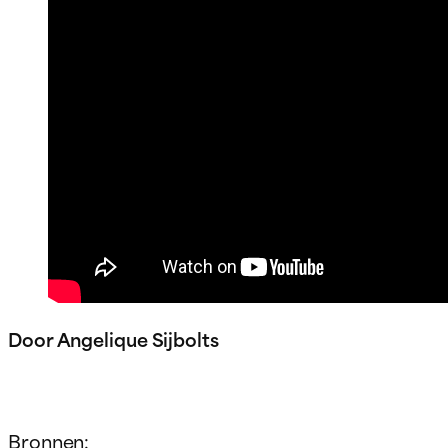
Door Angelique Sijbolts
Bronnen: