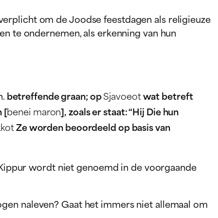
erplicht om de Joodse feestdagen als religieuze
ten te ondernemen, als erkenning van hun
n.
betreffende graan; op
Sjavoeot
wat betreft
 [
benei maron
], zoals er staat: “Hij Die hun
kot
Ze worden beoordeeld op basis van
om Kippur wordt niet genoemd in de voorgaande
mogen naleven? Gaat het immers niet allemaal om