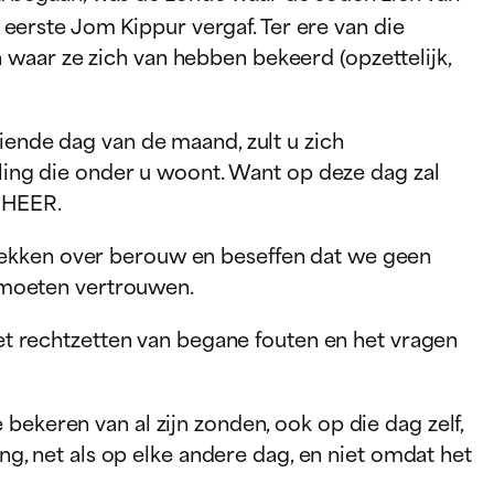
erste Jom Kippur vergaf. Ter ere van die
 waar ze zich van hebben bekeerd (opzettelijk,
 tiende dag van de maand, zult u zich
ling die onder u woont. Want op deze dag zal
e HEER.
trekken over berouw en beseffen dat we geen
 moeten vertrouwen.
 rechtzetten van begane fouten en het vragen
bekeren van al zijn zonden, ook op die dag zelf,
ing, net als op elke andere dag, en niet omdat het