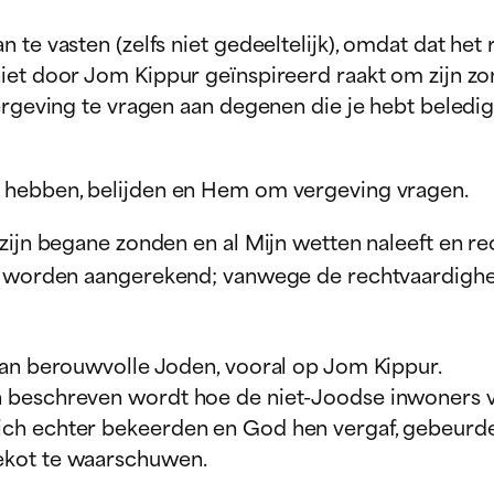
te vasten (zelfs niet gedeeltelijk), omdat dat het 
iet door Jom Kippur geïnspireerd raakt om zijn zo
ergeving te vragen aan degenen die je hebt beledig
w hebben, belijden en Hem om vergeving vragen.
ijn begane zonden en al Mijn wetten naleeft en recht
 worden aangerekend; vanwege de rechtvaardigheid d
aan berouwvolle Joden, vooral op Jom Kippur.
n beschreven wordt hoe de niet-Joodse inwoners 
ch echter bekeerden en God hen vergaf, gebeurde 
ekot te waarschuwen.