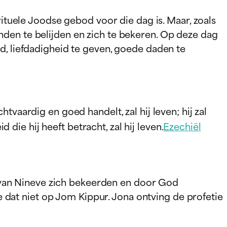
rituele Joodse gebod voor die dag is. Maar, zoals
nden te belijden en zich te bekeren. Op deze dag
d, liefdadigheid te geven, goede daden te
vaardig en goed handelt, zal hij leven; hij zal
ie hij heeft betracht, zal hij leven.
Ezechiël
van Nineve zich bekeerden en door God
dat niet op Jom Kippur. Jona ontving de profetie