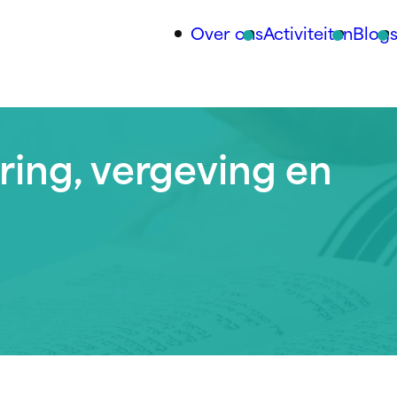
Over ons
Activiteiten
Blog
ring, vergeving en